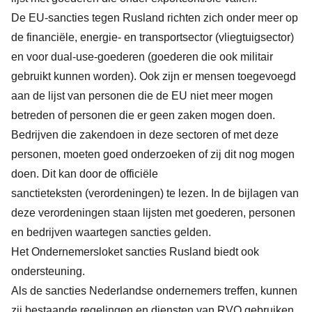
De EU-sancties tegen Rusland richten zich onder meer op
de financiële, energie- en transportsector (vliegtuigsector)
en voor dual-use-goederen (goederen die ook militair
gebruikt kunnen worden). Ook zijn er mensen toegevoegd
aan de lijst van personen die de EU niet meer mogen
betreden of personen die er geen zaken mogen doen.
Bedrijven die zakendoen in deze sectoren of
met deze
personen
, moeten goed onderzoeken of zij dit nog mogen
doen. Dit kan door de
officiële
sanctieteksten
(verordeningen) te lezen. In de bijlagen van
deze verordeningen staan lijsten met goederen, personen
en bedrijven waartegen sancties gelden.
Het
Ondernemersloket sancties Rusland
biedt ook
ondersteuning.
Als de sancties Nederlandse ondernemers treffen, kunnen
zij bestaande regelingen en diensten van RVO gebruiken