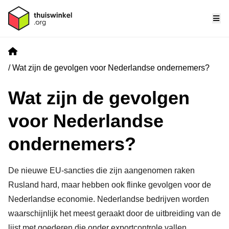
Me
Home
Wat zijn de gevolgen voor Nederlandse ondernemers?
Wat zijn de gevolgen
voor Nederlandse
ondernemers?
De nieuwe EU-sancties die zijn aangenomen raken
Rusland hard, maar hebben ook flinke gevolgen voor de
Nederlandse economie. Nederlandse bedrijven worden
waarschijnlijk het meest geraakt door de uitbreiding van de
lijst met goederen die onder exportcontrole vallen.