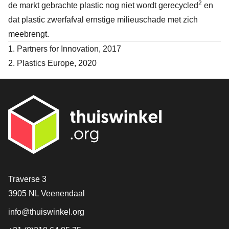
2
de markt gebrachte plastic nog niet wordt gerecycled
en
dat plastic zwerfafval ernstige milieuschade met zich
meebrengt.
1. Partners for Innovation, 2017
2. Plastics Europe, 2020
Contact
Traverse 3
3905 NL Veenendaal
info@thuiswinkel.org