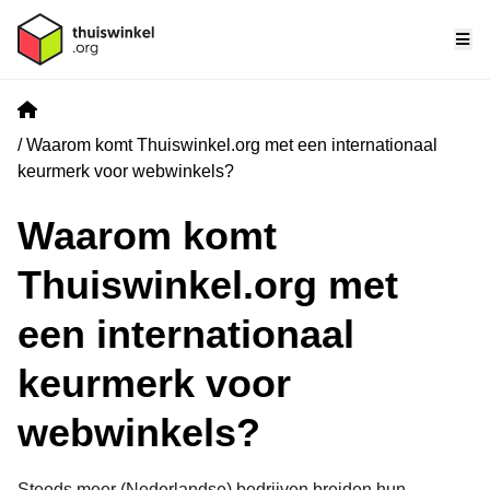
Me
Home
Waarom komt Thuiswinkel.org met een internationaal
keurmerk voor webwinkels?
Waarom komt
Thuiswinkel.org met
een internationaal
keurmerk voor
webwinkels?
Steeds meer (Nederlandse) bedrijven breiden hun