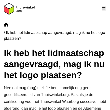
Me
Home
Ik heb het lidmaatschap aangevraagd, mag ik nu het logo
plaatsen?
Ik heb het lidmaatschap
aangevraagd, mag ik nu
het logo plaatsen?
Nee dat mag (nog) niet. Je bent namelijk nog geen
gecertificeerd lid van Thuiswinkel.org. Pas als je de
certificering voor het Thuiswinkel Waarborg succesvol hebt
afgerond, dan mag je het logo plaatsen en de Algemene