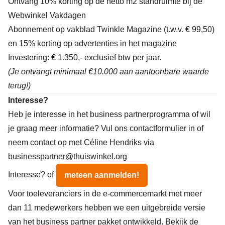
Ontvang 10% korting op de netto m2 standruimte bij de
Webwinkel Vakdagen
Abonnement op vakblad Twinkle Magazine (t.w.v. € 99,50)
en 15% korting op advertenties in het magazine
Investering: € 1.350,- exclusief btw per jaar.
(Je ontvangt minimaal €10.000 aan aantoonbare waarde
terug!)
Interesse?
Heb je interesse in het business partnerprogramma of wil
je graag meer informatie?
Vul ons contactformulier
in of
neem contact op met Céline Hendriks via
businesspartner@thuiswinkel.org
Interesse?
of
meteen aanmelden!
Voor toeleveranciers in de e-commercemarkt met meer
dan 11 medewerkers hebben we een uitgebreide versie
van het business partner pakket ontwikkeld.
Bekijk de