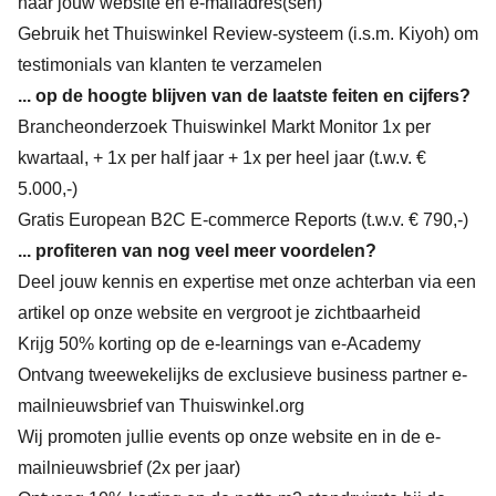
naar jouw website en e-mailadres(sen)
Gebruik het Thuiswinkel Review-systeem (i.s.m. Kiyoh) om
testimonials van klanten te verzamelen
... op de hoogte blijven van de laatste feiten en cijfers?
Brancheonderzoek Thuiswinkel Markt Monitor 1x per
kwartaal, + 1x per half jaar + 1x per heel jaar (t.w.v. €
5.000,-)
Gratis European B2C E-commerce Reports (t.w.v. € 790,-)
... profiteren van nog veel meer voordelen?
Deel jouw kennis en expertise met onze achterban via een
artikel op onze website en vergroot je zichtbaarheid
Krijg 50% korting op de e-learnings van e-Academy
Ontvang tweewekelijks de exclusieve business partner e-
mailnieuwsbrief van Thuiswinkel.org
Wij promoten jullie events op onze website en in de e-
mailnieuwsbrief (2x per jaar)