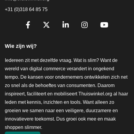
+31 (0)318 64 85 75
Volg je ons al?
Facebook
X
LinkedIn
Instagram
YouTube
Wie zijn wij?
Iedereen zit met dezelfde vraag. Wat is slim? Want de
wereld van digital commerce verandert in ongekend
tempo. De kansen voor ondernemers ontwikkelen zich net
zo snel als de behoeftes van consumenten. Daarom
inspireert, faciliteert en mobiliseert Thuiswinkel.org al haar
leden met kennis, inzichten en tools. Want alleen zo
groeien we samen naar een veiligere, duurzamere en
innovatievere toekomst. Dus groei ook mee en maak
shoppen slimmer.