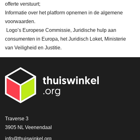
offerte verstuurt;
Informatie over het platform opnemen in de algemene
voorwaarden.
Logo’s Europese Commissie, Juridische hulp aan
consumenten in Europa, het Juridisch Loket, Ministerie
van Veiligheid en Justitie.
Contact
Traverse 3
3905 NL Veenendaal
info@thuiswinkel.org