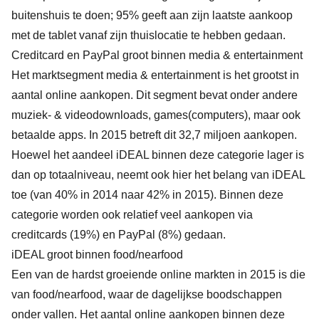
buitenshuis te doen; 95% geeft aan zijn laatste aankoop
met de tablet vanaf zijn thuislocatie te hebben gedaan.
Creditcard en PayPal groot binnen media & entertainment
Het marktsegment media & entertainment is het grootst in
aantal online aankopen. Dit segment bevat onder andere
muziek- & videodownloads, games(computers), maar ook
betaalde apps. In 2015 betreft dit 32,7 miljoen aankopen.
Hoewel het aandeel iDEAL binnen deze categorie lager is
dan op totaalniveau, neemt ook hier het belang van iDEAL
toe (van 40% in 2014 naar 42% in 2015). Binnen deze
categorie worden ook relatief veel aankopen via
creditcards (19%) en PayPal (8%) gedaan.
iDEAL groot binnen food/nearfood
Een van de hardst groeiende online markten in 2015 is die
van food/nearfood, waar de dagelijkse boodschappen
onder vallen. Het aantal online aankopen binnen deze