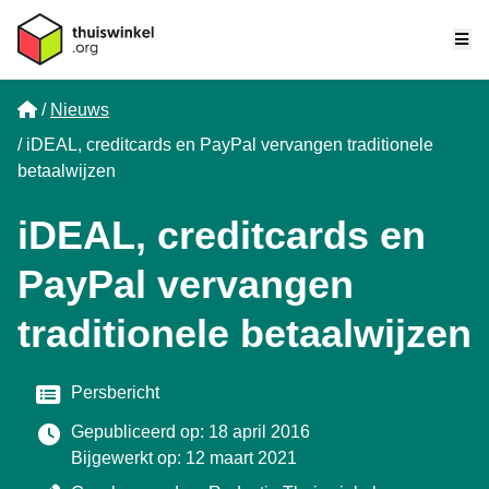
Me
Home
Nieuws
iDEAL, creditcards en PayPal vervangen traditionele
betaalwijzen
iDEAL, creditcards en
PayPal vervangen
traditionele betaalwijzen
Categorie
Persbericht
Gepubliceerd op: 18 april 2016
Bijgewerkt op: 12 maart 2021