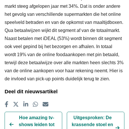
markt steeg afgelopen jaar met 34%. Dat is onder andere
het gevolg van verschillende supermarkten die het online
speelveld betraden en van de opkomst van maaltijdboxen.
Qua betaalwijzen wijkt dit segment af van de totaalmarkt.
Naast betalen met iDEAL (53%) wordt binnen dit segment
ook veel gepind bij het bezorgen en afhalen. In totaal
wordt 19% van de online foodaankopen met pin betaald,
terwijl deze betaalwijze over alle markten heen slechts 3%
van de online aankopen voor haar rekening neemt. Hier is
de invloed van pick-up points duidelijk terug te zien.
Deel dit nieuwsartikel
Delen op Facebook
Tweet
Delen op LinkedIn
Delen op WhatsApp
E-mailadres
Hoe amazing tv-
Uitgesproken: De
shows leiden tot
krassende stoel en