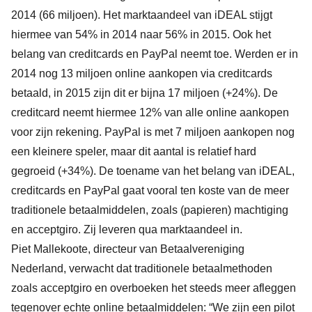
2014 (66 miljoen). Het marktaandeel van iDEAL stijgt
hiermee van 54% in 2014 naar 56% in 2015. Ook het
belang van creditcards en PayPal neemt toe. Werden er in
2014 nog 13 miljoen online aankopen via creditcards
betaald, in 2015 zijn dit er bijna 17 miljoen (+24%). De
creditcard neemt hiermee 12% van alle online aankopen
voor zijn rekening. PayPal is met 7 miljoen aankopen nog
een kleinere speler, maar dit aantal is relatief hard
gegroeid (+34%). De toename van het belang van iDEAL,
creditcards en PayPal gaat vooral ten koste van de meer
traditionele betaalmiddelen, zoals (papieren) machtiging
en acceptgiro. Zij leveren qua marktaandeel in.
Piet Mallekoote, directeur van Betaalvereniging
Nederland, verwacht dat traditionele betaalmethoden
zoals acceptgiro en overboeken het steeds meer afleggen
tegenover echte online betaalmiddelen: “We zijn een pilot