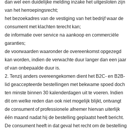
dan wel een duidelijke melding inzake het uitgesloten zijn
van het herroepingsrecht;
het bezoekadres van de vestiging van het bedrijf waar de
consument met klachten terecht kan;
de informatie over service na aankoop en commerciële
garanties;
de voorwaarden waaronder de overeenkomst opgezegd
kan worden, indien de verwachte duur langer dan een jaar
of van onbepaalde duur is.
2. Tenzij anders overeengekomen dient het B2C- en B2B-
lid geaccepteerde bestellingen met bekwame spoed doch
ten minste binnen 30 kalenderdagen uit te voeren. Indien
dit om welke reden dan ook niet mogelijk blijkt, ontvangt
de consument of professionele afnemer hiervan uiterlijk
één maand nadat hij de bestelling geplaatst heeft bericht.
De consument heeft in dat geval het recht om de bestelling