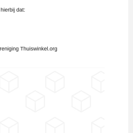
hierbij dat:
reniging Thuiswinkel.org