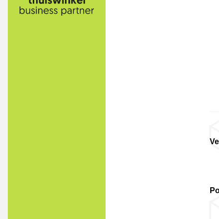
Ve
Po