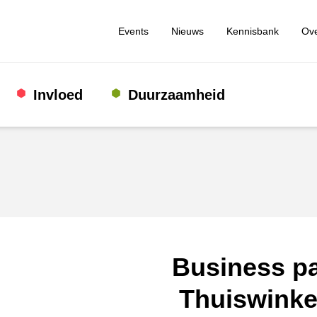
Events
Nieuws
Kennisbank
Ove
Invloed
Duurzaamheid
Business pa
Thuiswinke