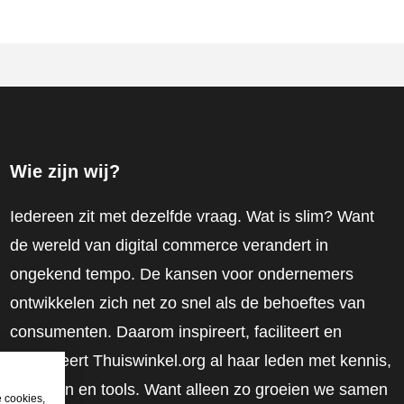
Wie zijn wij?
Iedereen zit met dezelfde vraag. Wat is slim? Want
de wereld van digital commerce verandert in
ongekend tempo. De kansen voor ondernemers
ontwikkelen zich net zo snel als de behoeftes van
consumenten. Daarom inspireert, faciliteert en
mobiliseert Thuiswinkel.org al haar leden met kennis,
inzichten en tools. Want alleen zo groeien we samen
e cookies,