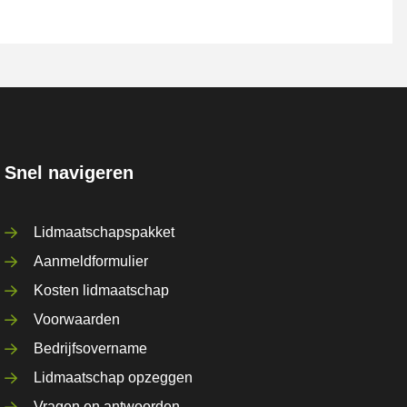
Snel navigeren
Lidmaatschapspakket
Aanmeldformulier
Kosten lidmaatschap
Voorwaarden
Bedrijfsovername
Lidmaatschap opzeggen
Vragen en antwoorden