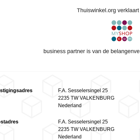
Thuiswinkel.org verklaart 
business partner is van de belangenve
stigingsadres
F.A. Sesselersingel 25
2235 TW VALKENBURG
Nederland
stadres
F.A. Sesselersingel 25
2235 TW VALKENBURG
Nederland