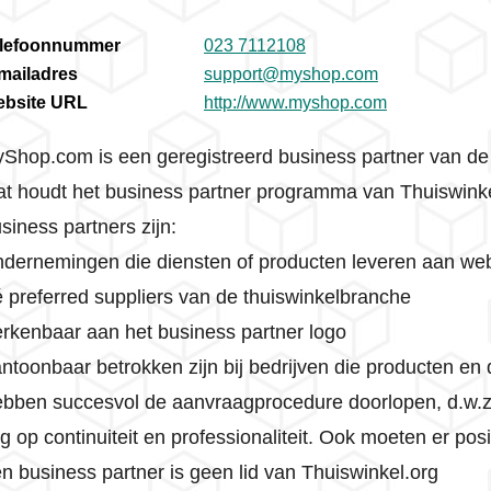
lefoonnummer
023 7112108
mailadres
support@myshop.com
bsite URL
http://www.myshop.com
Shop.com is een geregistreerd business partner van de
t houdt het business partner programma van Thuiswinkel
siness partners zijn:
dernemingen die diensten of producten leveren aan webs
 preferred suppliers van de thuiswinkelbranche
rkenbaar aan het business partner logo
ntoonbaar betrokken zijn bij bedrijven die producten en 
bben succesvol de aanvraagprocedure doorlopen, d.w.z.
g op continuiteit en professionaliteit. Ook moeten er po
n business partner is geen lid van Thuiswinkel.org