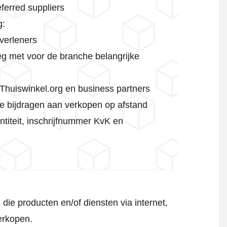
ferred suppliers
g:
tverleners
eg met voor de branche belangrijke
 Thuiswinkel.org en business partners
die bijdragen aan verkopen op afstand
ntiteit, inschrijfnummer KvK en
die producten en/of diensten via internet,
verkopen.