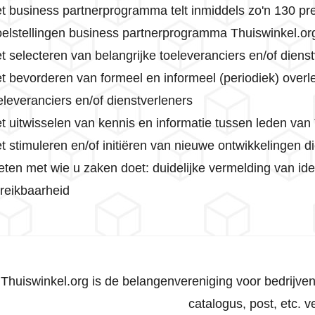
t business partnerprogramma telt inmiddels zo'n 130 pre
elstellingen business partnerprogramma Thuiswinkel.or
t selecteren van belangrijke toeleveranciers en/of diens
t bevorderen van formeel en informeel (periodiek) overl
eleveranciers en/of dienstverleners
t uitwisselen van kennis en informatie tussen leden van
t stimuleren en/of initiëren van nieuwe ontwikkelingen 
ten met wie u zaken doet: duidelijke vermelding van ide
reikbaarheid
Thuiswinkel.org is de belangenvereniging voor bedrijven 
catalogus, post, etc. 