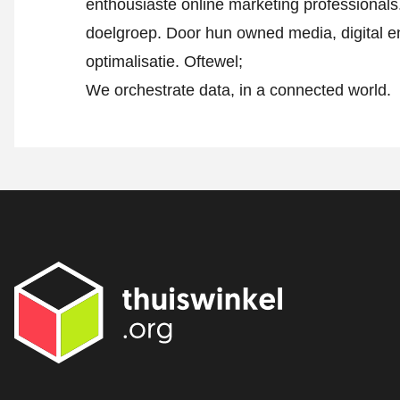
enthousiaste online marketing professionals
doelgroep. Door hun owned media, digital e
optimalisatie. Oftewel;
We orchestrate data, in a connected world.