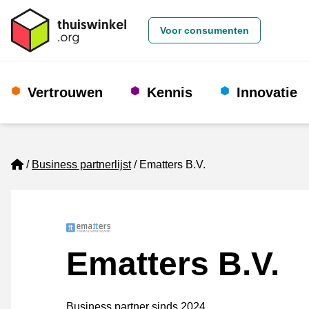
Voor consumenten
Vertrouwen
Kennis
Innovatie
Home
Business partnerlijst
Ematters B.V.
Ematters B.V.
Business partner sinds 2024