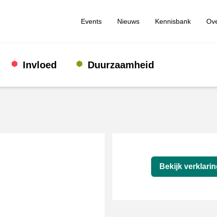
Events
Nieuws
Kennisbank
Ove
Invloed
Duurzaamheid
Verklaring
Bekijk verklari