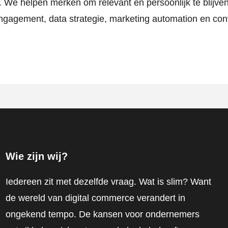
. We helpen merken om relevant en persoonlijk te blijve
ngagement, data strategie, marketing automation en con
Wie zijn wij?
Iedereen zit met dezelfde vraag. Wat is slim? Want
de wereld van digital commerce verandert in
ongekend tempo. De kansen voor ondernemers