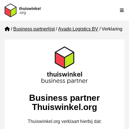
Me
Home
Business partnerlijst
Avado Logistics BV
Verklaring
Business partner
Thuiswinkel.org
Thuiswinkel.org verklaart hierbij dat: