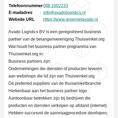
Telefoonnummer
088 1002233
E-mailadres
info@avadologistics.nl
Website URL
https://www.groeimetavado.nl
Avado Logistics BV is een geregistreerd business
partner van de belangenvereniging Thuiswinkel.org
Wat houdt het business partner programma van
Thuiswinkel.org in:
Business partners zijn:
Ondernemingen die diensten of producten leveren
aan webshops die lid zijn van Thuiswinkel.org
Dé preferred suppliers van de thuiswinkelbranche
Herkenbaar aan het business partner logo
Aantoonbaar betrokken zijn bij bedrijven die
producten en diensten verkopen op afstand (internet)
Hebben succesvol de aanvraagprocedure doorlopen,