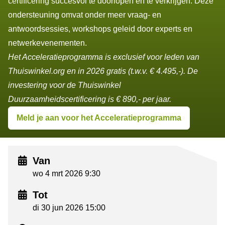
certificering succesvol te doorlopen en te verkrijgen. Deze
ondersteuning omvat onder meer vraag- en
antwoordsessies, workshops geleid door experts en
netwerkevenementen.
Het Acceleratieprogramma is exclusief voor leden van
Thuiswinkel.org en in 2026 gratis (t.w.v. € 4.495,-). De
investering voor de Thuiswinkel
Duurzaamheidscertificering is € 890,- per jaar.
Meld je aan voor het Acceleratieprogramma
Van
wo 4 mrt 2026 9:30
Tot
di 30 jun 2026 15:00