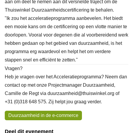
aan om deel te nemen aan dit versnelde traject om de
Thuiswinkel Duurzaamheidscertificering te behalen.
"Ik zou het acceleratieprogramma aanbevelen. Het biedt
een mooie kans om de certificering op een vlotte manier te
doorlopen. Vooral voor degenen die al voorbereidend werk
hebben gedaan op het gebied van duurzaamheid, is het
programma erg waardevol en helpt het om verdere
stappen snel en efficiënt te zetten."
Vragen?
Heb je vragen over het Acceleratieprogramma? Neem dan
contact op met onze Projectmanager Duurzaamheid,
Camille de Regt via
duurzaamheid@thuiswinkel.org
of
+31 (0)318 648 575. Zij helpt jou graag verder.
Onderwerpen
Duurzaamheid in de e-commerce
Deel dit evenement