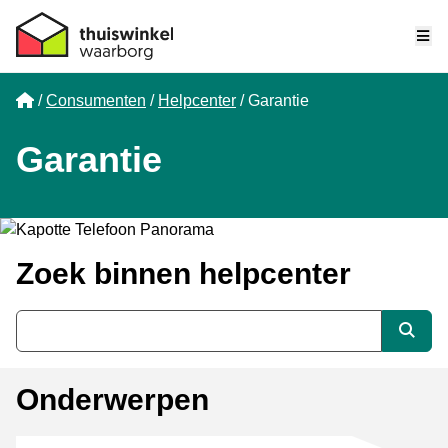
Me
Home
Consumenten
Helpcenter
Garantie
Garantie
Zoek binnen helpcenter
Trefwoord
Zoek
Onderwerpen