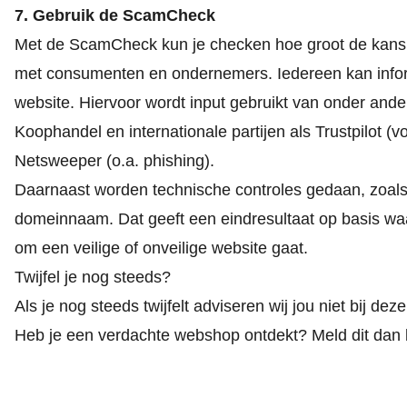
7. Gebruik de ScamCheck
Met de ScamCheck kun je checken hoe groot de kans i
met consumenten en ondernemers. Iedereen kan info
website. Hiervoor wordt input gebruikt van onder and
Koophandel en internationale partijen als Trustpilot
Netsweeper (o.a. phishing).
Daarnaast worden technische controles gedaan, zoals
domeinnaam. Dat geeft een eindresultaat op basis wa
om een veilige of onveilige website gaat.
Twijfel je nog steeds?
Als je nog steeds twijfelt adviseren wij jou niet bij dez
Heb je een verdachte webshop ontdekt? Meld dit dan 