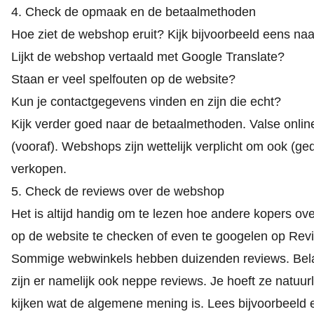
4. Check de opmaak en de betaalmethoden
Hoe ziet de webshop eruit? Kijk bijvoorbeeld eens na
Lijkt de webshop vertaald met Google Translate?
Staan er veel spelfouten op de website?
Kun je contactgegevens vinden en zijn die echt?
Kijk verder goed naar de betaalmethoden. Valse onli
(vooraf). Webshops zijn wettelijk verplicht om ook (ged
verkopen.
5. Check de reviews over de webshop
Het is altijd handig om te lezen hoe andere kopers o
op de website te checken of even te googelen op Re
Sommige webwinkels hebben duizenden reviews. Belangr
zijn er namelijk ook neppe reviews. Je hoeft ze natuurl
kijken wat de algemene mening is. Lees bijvoorbeeld 