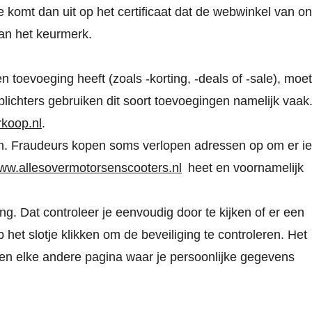
 Je komt dan uit op het certificaat dat de webwinkel van o
van het keurmerk.
evoeging heeft (zoals -korting, -deals of -sale), moet
plichters gebruiken dit soort toevoegingen namelijk vaak
rkoop.nl
.
n. Fraudeurs kopen soms verlopen adressen op om er ie
w.allesovermotorsenscooters.nl
heet en voornamelijk
. Dat controleer je eenvoudig door te kijken of er een
p het slotje klikken om de beveiliging te controleren. Het
 en elke andere pagina waar je persoonlijke gegevens