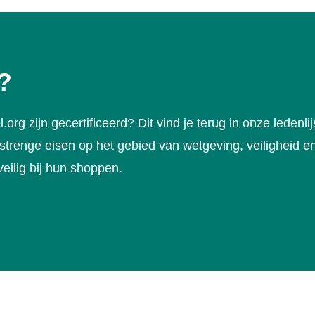
?
g zijn gecertificeerd? Dit vind je terug in onze ledenlij
trenge eisen op het gebied van wetgeving, veiligheid e
 veilig bij hun shoppen.