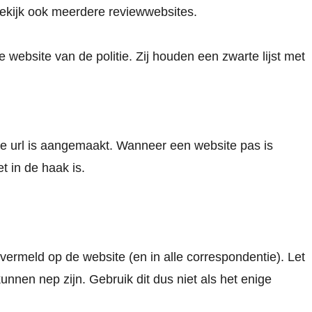
Bekijk ook meerdere reviewwebsites.
e website van de politie
. Zij houden een zwarte lijst met
de url is aangemaakt. Wanneer een website pas is
et in de haak is.
meld op de website (en in alle correspondentie). Let
en nep zijn. Gebruik dit dus niet als het enige