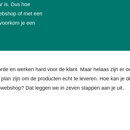
r is. Dus hoe
webshop of met een
 voorkom je een
e en werken hard voor de klant. Maar helaas zijn er o
plan zijn om de producten echt te leveren. Hoe kan je d
pwebshop? Dat leggen we in zeven stappen aan je uit.