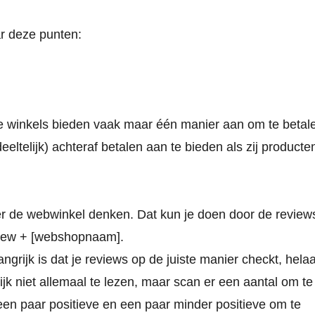
ar deze punten:
ne winkels bieden vaak maar één manier aan om te betal
eeltelijk) achteraf betalen aan te bieden als zij producte
ver de webwinkel denken. Dat kun je doen door de review
view + [webshopnaam].
ijk is dat je reviews op de juiste manier checkt, hela
ijk niet allemaal te lezen, maar scan er een aantal om te
een paar positieve en een paar minder positieve om te