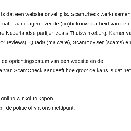
s dat een website onveilig is.
ScamCheck
werkt samen
rmatie aandragen over de (on)betrouwbaarheid van een
ere Nederlandse partijen zoals Thuiswinkel.org, Kamer v
 (voor reviews), Quad9 (malware), ScamAdviser (scams) e
 de oprichtingsdatum van een website en de
arvan ScamCheck aangeeft hoe groot de kans is dat het
e online winkel te kopen.
bij de
politie
of via ons
meldpunt
.