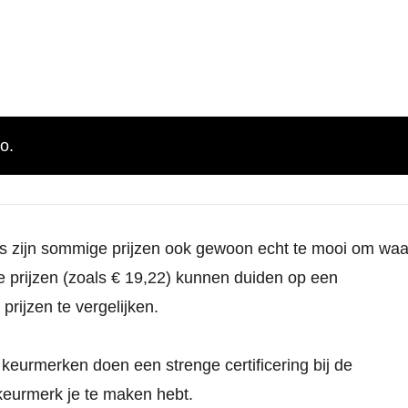
o.
oms zijn sommige prijzen ook gewoon echt te mooi om waa
he prijzen (zoals € 19,22) kunnen duiden op een
prijzen te vergelijken.
eurmerken doen een strenge certificering bij de
keurmerk je te maken hebt.