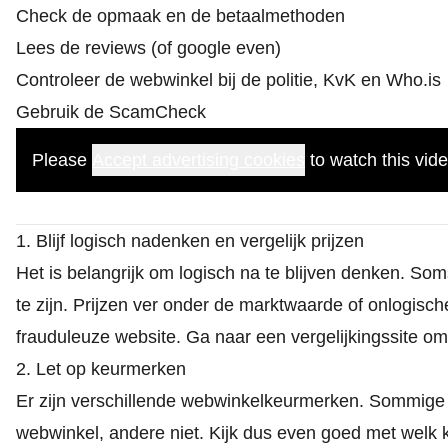
Check de opmaak en de betaalmethoden
Lees de reviews (of google even)
Controleer de webwinkel bij de politie, KvK en Who.is
Gebruik de ScamCheck
Please
Accept advertising cookies
to watch this vide
1. Blijf logisch nadenken en vergelijk prijzen
Het is belangrijk om logisch na te blijven denken. S
te zijn. Prijzen ver onder de marktwaarde of onlogisc
frauduleuze website. Ga naar een vergelijkingssite om 
2. Let op keurmerken
Er zijn verschillende webwinkelkeurmerken. Sommige k
webwinkel, andere niet. Kijk dus even goed met welk 