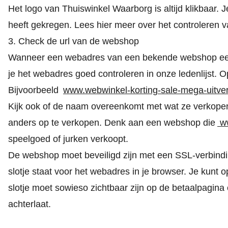
Het logo van
Thuiswinkel Waarborg
is altijd klikbaar.
heeft gekregen.
Lees hier meer over het controleren 
3. Check de url van de webshop
Wanneer een webadres van een bekende webshop een to
je het webadres goed controleren in onze ledenlijst. O
Bijvoorbeeld
www.webwinkel-korting-sale-mega-uitve
Kijk ook of de naam overeenkomt met wat ze verkope
anders op te verkopen. Denk aan een webshop die
ww
speelgoed of jurken verkoopt.
De webshop moet beveiligd zijn met een SSL-verbinding
slotje staat voor het webadres in je browser. Je kunt o
slotje moet sowieso zichtbaar zijn op de betaalpagina
achterlaat.