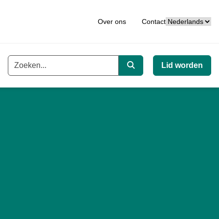
Taal
Over ons
Contact
Lid worden
Trefwoord
Zoeken