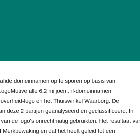
lafide domeinnamen op te sporen op basis van
ogoMotive alle 6,2 miljoen .nl-domeinnamen
soverheid-logo en het Thuiswinkel Waarborg. De
 deze 2 partijen geanalyseerd en geclassificeerd. In
van de logo’s onrechtmatig gebruikten. Het resultaat va
N Merkbewaking en dat het heeft geleid tot een