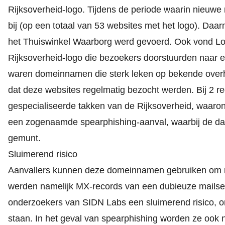
Rijksoverheid-logo. Tijdens de periode waarin nieuwe
bij (op een totaal van 53 websites met het logo). Da
het Thuiswinkel Waarborg werd gevoerd. Ook vond L
Rijksoverheid-logo die bezoekers doorstuurden naar e
waren domeinnamen die sterk leken op bekende over
dat deze websites regelmatig bezocht werden. Bij 2 r
gespecialiseerde takken van de Rijksoverheid, waaron
een zogenaamde spearphishing-aanval, waarbij de da
gemunt.
Sluimerend risico
Aanvallers kunnen deze domeinnamen gebruiken om ma
werden namelijk MX-records van een dubieuze mailserv
onderzoekers van SIDN Labs een sluimerend risico, omd
staan. In het geval van spearphishing worden ze ook n