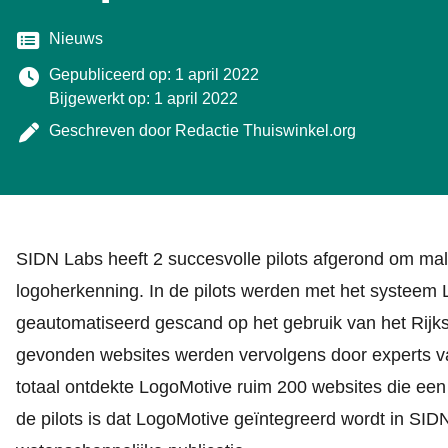
Categorie
Nieuws
Gepubliceerd op: 1 april 2022
Bijgewerkt op: 1 april 2022
Geschreven door
Redactie Thuiswinkel.org
SIDN Labs heeft 2 succesvolle pilots afgerond om ma
logoherkenning. In de
pilots
werden met het systeem L
geautomatiseerd gescand op het gebruik van het Rijk
gevonden websites werden vervolgens door experts van
totaal ontdekte LogoMotive ruim 200 websites die een 
de pilots is dat LogoMotive geïntegreerd wordt in SID