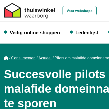
Voor webshops
Veilig online shoppen
Ledenlijst
Home
Consumenten
Actueel
Pilots om malafide domeinname
Succesvolle pilots
malafide domeinn
te sporen