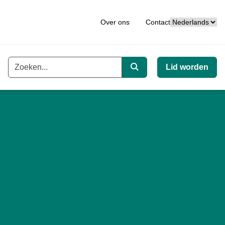
Taal
Over ons
Contact
Lid worden
Trefwoord
Zoeken