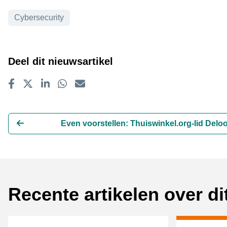
Onderwerpen
Cybersecurity
Deel dit nieuwsartikel
Delen op Facebook
Tweet
Delen op LinkedIn
Delen op WhatsApp
E-mailadres
Even voorstellen: Thuiswinkel.org-lid Deloo
Recente artikelen over d