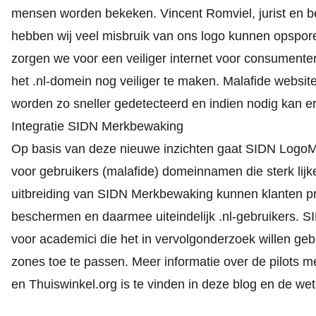
mensen worden bekeken. Vincent Romviel, jurist en be
hebben wij veel misbruik van ons logo kunnen opspore
zorgen we voor een veiliger internet voor consumenten
het .nl-domein nog veiliger te maken. Malafide web
worden zo sneller gedetecteerd en indien nodig kan e
Integratie SIDN Merkbewaking
Op basis van deze nieuwe inzichten gaat SIDN LogoMo
voor gebruikers (malafide) domeinnamen die sterk li
uitbreiding van SIDN Merkbewaking kunnen klanten pr
beschermen en daarmee uiteindelijk .nl-gebruikers. 
voor academici die het in vervolgonderzoek willen geb
zones toe te passen. Meer informatie over de pilot
en Thuiswinkel.org is te vinden in
deze blog
en de
wet