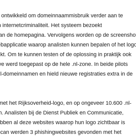
pe ontwikkeld om domeinnaammisbruik verder aan te
internetcriminaliteit. Het systeem bezoekt
van de homepagina. Vervolgens worden op de screensho
bapplicatie waarop analisten kunnen bepalen of het log
kt. Om te kunnen testen of de oplossing in praktijk ook
e werd toegepast op de hele .nl-zone. In beide pilots
l-domeinnamen en hield nieuwe registraties extra in de
et het Rijksoverheid-logo, en op ongeveer 10.600 .nl-
n. Analisten bij de Dienst Publiek en Communicatie,
bben al deze websites waarop hun logo zichtbaar is
 scan werden 3 phishingwebsites gevonden met het