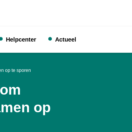
Helpcenter
Actueel
n op te sporen
 om
amen op