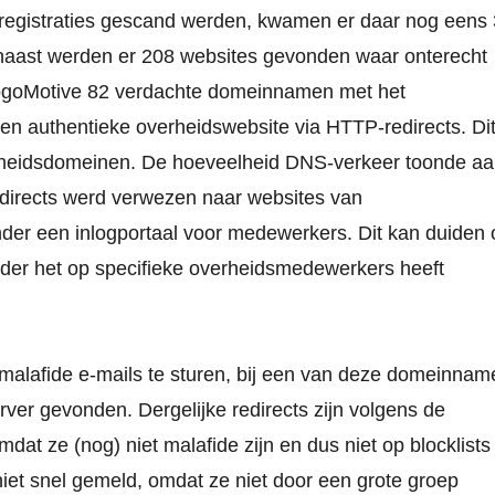
 registraties gescand werden, kwamen er daar nog eens 
arnaast werden er 208 websites gevonden waar onterecht
ogoMotive 82 verdachte domeinnamen met het
en authentieke overheidswebsite via HTTP-redirects. Di
heidsdomeinen. De hoeveelheid DNS-verkeer toonde a
edirects werd verwezen naar websites van
der een inlogportaal voor medewerkers. Dit kan duiden 
der het op specifieke overheidsmedewerkers heeft
lafide e-mails te sturen, bij een van deze domeinnam
er gevonden. Dergelijke redirects zijn volgens de
at ze (nog) niet malafide zijn en dus niet op blocklists
iet snel gemeld, omdat ze niet door een grote groep