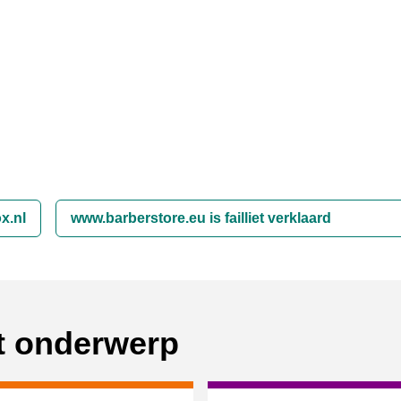
x.nl
www.barberstore.eu is failliet verklaard
it onderwerp