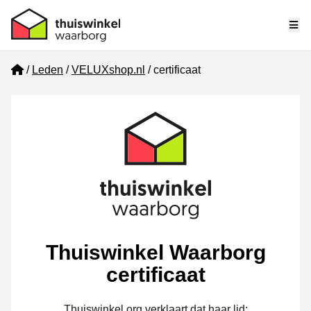
Me
Home
Leden
VELUXshop.nl
certificaat
Thuiswinkel Waarborg
certificaat
Thuiswinkel.org verklaart dat haar lid: