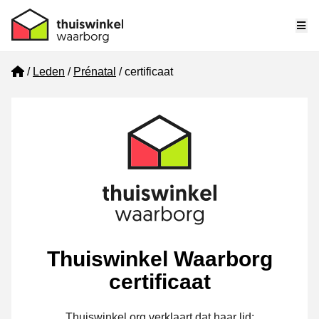
Me
Home
Leden
Prénatal
certificaat
Thuiswinkel Waarborg
certificaat
Thuiswinkel.org verklaart dat haar lid: