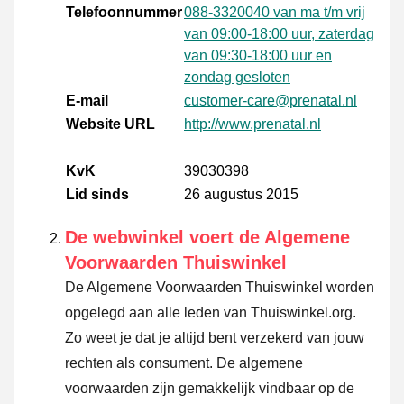
Telefoonnummer
088-3320040 van ma t/m vrij
van 09:00-18:00 uur, zaterdag
van 09:30-18:00 uur en
zondag gesloten
E-mail
customer-care@prenatal.nl
Website URL
http://www.prenatal.nl
KvK
39030398
Lid sinds
26 augustus 2015
De webwinkel voert de Algemene
Voorwaarden Thuiswinkel
De Algemene Voorwaarden Thuiswinkel worden
opgelegd aan alle leden van Thuiswinkel.org.
Zo weet je dat je altijd bent verzekerd van jouw
rechten als consument. De algemene
voorwaarden zijn gemakkelijk vindbaar op de