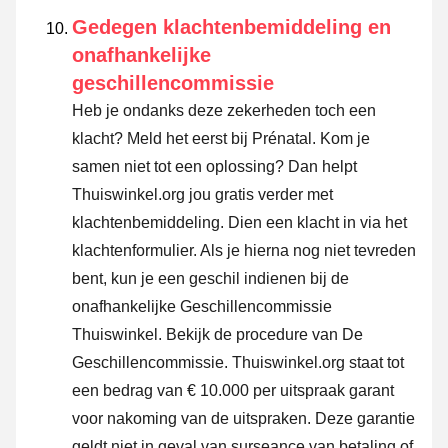
Gedegen klachtenbemiddeling en
onafhankelijke
geschillencommissie
Heb je ondanks deze zekerheden toch een
klacht? Meld het eerst bij Prénatal. Kom je
samen niet tot een oplossing? Dan helpt
Thuiswinkel.org jou gratis verder met
klachtenbemiddeling. Dien een klacht in via
het
klachtenformulier
. Als je hierna nog niet tevreden
bent, kun je een geschil indienen bij de
onafhankelijke Geschillencommissie
Thuiswinkel.
Bekijk de procedure van De
Geschillencommissie.
Thuiswinkel.org staat tot
een bedrag van € 10.000 per uitspraak garant
voor nakoming van de uitspraken. Deze garantie
geldt niet in geval van surseance van betaling of