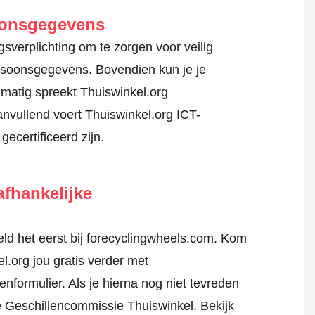
oonsgegevens
verplichting om te zorgen voor veilig
persoonsgegevens. Bovendien kun je je
matig spreekt Thuiswinkel.org
nvullend voert Thuiswinkel.org ICT-
gecertificeerd zijn.
fhankelijke
d het eerst bij forecyclingwheels.com. Kom
l.org jou gratis verder met
tenformulier
. Als je hierna nog niet tevreden
jke Geschillencommissie Thuiswinkel.
Bekijk