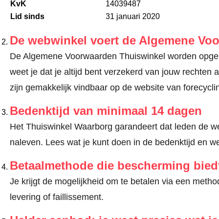
KvK
14039487
Lid sinds
31 januari 2020
De webwinkel voert de Algemene Vo
De Algemene Voorwaarden Thuiswinkel worden opgele
weet je dat je altijd bent verzekerd van jouw recht
zijn gemakkelijk vindbaar op de website van forecycl
Bedenktijd van minimaal 14 dagen
Het Thuiswinkel Waarborg garandeert dat leden de we
naleven.
Lees wat je kunt doen in de bedenktijd en we
Betaalmethode die bescherming bied
Je krijgt de mogelijkheid om te betalen via een met
levering of faillissement.