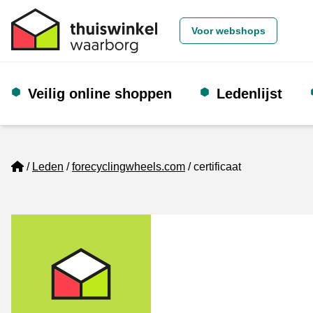
Voor webshops
Veilig online shoppen
Ledenlijst
Home
Leden
forecyclingwheels.com
certificaat