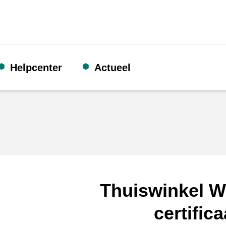
Helpcenter
Actueel
Thuiswinkel W
certifica