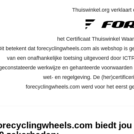
Thuiswinkel.org verklaart d
het Certificaat Thuiswinkel Waa
it betekent dat forecyclingwheels.com als webshop is ge
van een onafhankelijke toetsing uitgevoerd door ICTRe
geconstateerde werkwijze en gehanteerde voorwaarden 
wet- en regelgeving. De (her)certificeri
forecyclingwheels.com werd voor het eerst ge
orecyclingwheels.com biedt jou