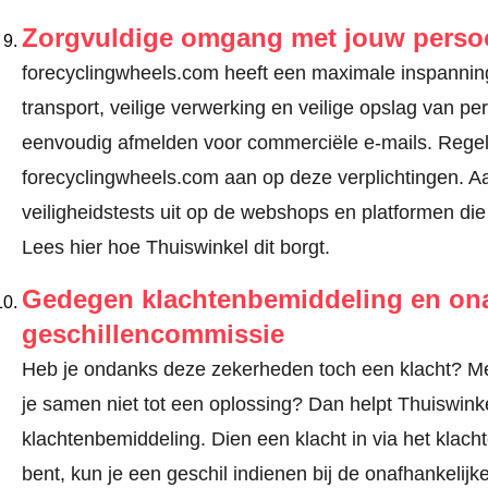
Zorgvuldige omgang met jouw pers
forecyclingwheels.com heeft een maximale inspannings
transport, veilige verwerking en veilige opslag van 
eenvoudig afmelden voor commerciële e-mails. Regel
forecyclingwheels.com aan op deze verplichtingen. Aa
veiligheidstests uit op de webshops en platformen die 
Lees hier hoe Thuiswinkel dit borgt.
Gedegen klachtenbemiddeling en ona
geschillencommissie
Heb je ondanks deze zekerheden toch een klacht? Mel
je samen niet tot een oplossing? Dan helpt Thuiswinke
klachtenbemiddeling. Dien een klacht in via
het klach
bent, kun je een geschil indienen bij de onafhankeli