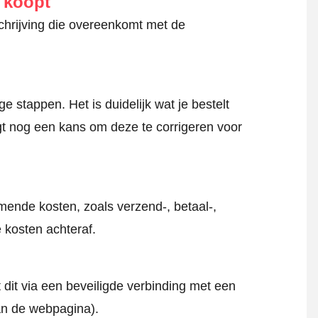
e koopt
schrijving die overeenkomt met de
 stappen. Het is duidelijk wat je bestelt
jgt nog een kans om deze te corrigeren voor
mende kosten, zoals verzend-, betaal-,
 kosten achteraf.
 dit via een beveiligde verbinding met een
an de webpagina).