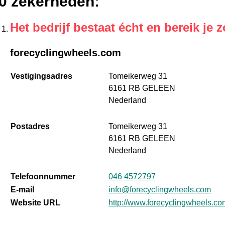
0 zekerheden
:
Het bedrijf bestaat écht en bereik je z
forecyclingwheels.com
Vestigingsadres
Tomeikerweg 31
6161 RB GELEEN
Nederland
Postadres
Tomeikerweg 31
6161 RB GELEEN
Nederland
Telefoonnummer
046 4572797
E-mail
info@forecyclingwheels.com
Website URL
http://www.forecyclingwheels.co