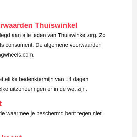
orwaarden Thuiswinkel
gd aan alle leden van Thuiswinkel.org. Zo
en als consument. De algemene voorwaarden
ingwheels.com.
ttelijke bedenktermijn van 14 dagen
lke uitzonderingen er in de wet zijn.
t
hode waarmee je beschermd bent tegen niet-