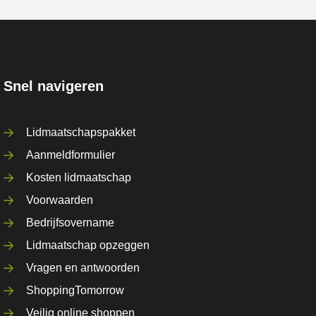
Snel navigeren
Lidmaatschapspakket
Aanmeldformulier
Kosten lidmaatschap
Voorwaarden
Bedrijfsovername
Lidmaatschap opzeggen
Vragen en antwoorden
ShoppingTomorrow
Veilig online shoppen