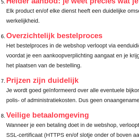
Helder aanbod: je weet precies wat j
Elk product en/of elke dienst heeft een duidelijke om
werkelijkheid.
Overzichtelijk bestelproces
Het bestelproces in de webshop verloopt via eenduidige
voordat je een aankoopverplichting aangaat en je kri
het plaatsen van de bestelling.
Prijzen zijn duidelijk
Je wordt goed geïnformeerd over alle eventuele bijko
polis- of administratiekosten. Dus geen onaangename
Veilige betaalomgeving
Wanneer je een betaling doet in de webshop, verloopt
SSL-certificaat (HTTPS en/of slotje onder of boven a