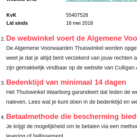
KvK
55407528
Lid sinds
16 mei 2018
De webwinkel voert de Algemene Vo
De Algemene Voorwaarden Thuiswinkel worden opgele
weet je dat je altijd bent verzekerd van jouw recht
zijn gemakkelijk vindbaar op de website van Culligan
Bedenktijd van minimaal 14 dagen
Het Thuiswinkel Waarborg garandeert dat leden de we
naleven.
Lees wat je kunt doen in de bedenktijd en we
Betaalmethode die bescherming bied
Je krijgt de mogelijkheid om te betalen via een met
levering of faillissement.