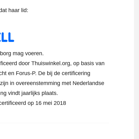
at haar lid:
rborg mag voeren.
ificeerd door Thuiswinkel.org, op basis van
t en Forus-P. De bij de certificering
zijn in overeenstemming met Nederlandse
ng vindt jaarlijks plaats.
certificeerd op 16 mei 2018