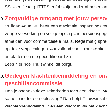
SSL-certificaat (HTTPS en/of slotje onder of boven a
Zorgvuldige omgang met jouw pers
Culligan AquaCell heeft een maximale inspanningsverpl
veilige verwerking en veilige opslag van persoonsge
afmelden voor commerciële e-mails. Regelmatig spree
op deze verplichtingen. Aanvullend voert Thuiswinkel.
en platformen die gecertificeerd zijn.
Lees hier hoe Thuiswinkel dit borgt.
Gedegen klachtenbemiddeling en ona
geschillencommissie
Heb je ondanks deze zekerheden toch een klacht? Mel
samen niet tot een oplossing? Dan helpt Thuiswinkel.o
klachtenbemiddeling. Dien een klacht in via
het klach