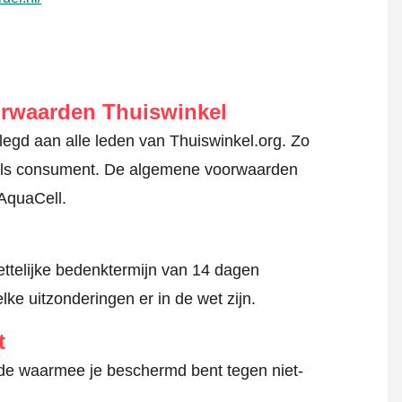
orwaarden Thuiswinkel
gd aan alle leden van Thuiswinkel.org. Zo
en als consument. De algemene voorwaarden
 AquaCell.
ttelijke bedenktermijn van 14 dagen
lke uitzonderingen er in de wet zijn.
t
hode waarmee je beschermd bent tegen niet-