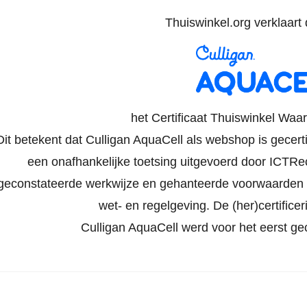
Thuiswinkel.org verklaart d
het Certificaat Thuiswinkel Waa
Dit betekent dat Culligan AquaCell als webshop is gecert
een onafhankelijke toetsing uitgevoerd door ICTRech
geconstateerde werkwijze en gehanteerde voorwaarden 
wet- en regelgeving. De (her)certificeri
Culligan AquaCell werd voor het eerst ge