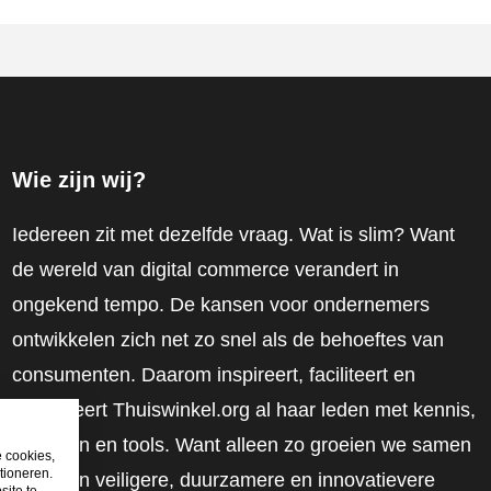
Wie zijn wij?
Iedereen zit met dezelfde vraag. Wat is slim? Want
de wereld van digital commerce verandert in
ongekend tempo. De kansen voor ondernemers
ontwikkelen zich net zo snel als de behoeftes van
consumenten. Daarom inspireert, faciliteert en
mobiliseert Thuiswinkel.org al haar leden met kennis,
inzichten en tools. Want alleen zo groeien we samen
e cookies,
tioneren.
naar een veiligere, duurzamere en innovatievere