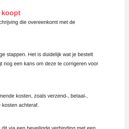
e koopt
schrijving die overeenkomt met de
 stappen. Het is duidelijk wat je bestelt
jgt nog een kans om deze te corrigeren voor
mende kosten, zoals verzend-, betaal-,
 kosten achteraf.
 dit via een beveiligde verbinding met een