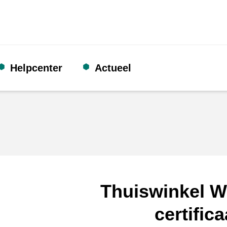
Helpcenter
Actueel
Thuiswinkel W
certifica