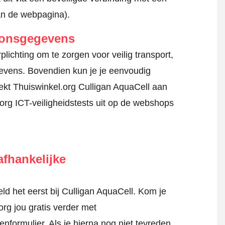
an de webpagina).
oonsgegevens
ichting om te zorgen voor veilig transport,
gevens. Bovendien kun je je eenvoudig
kt Thuiswinkel.org Culligan AquaCell aan
org ICT-veiligheidstests uit op de webshops
fhankelijke
d het eerst bij Culligan AquaCell. Kom je
rg jou gratis verder met
tenformulier
. Als je hierna nog niet tevreden