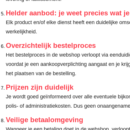
Helder aanbod: je weet precies wat j
Elk product en/of elke dienst heeft een duidelijke om
werkelijkheid.
Overzichtelijk bestelproces
Het bestelproces in de webshop verloopt via eenduidige
voordat je een aankoopverplichting aangaat en je kri
het plaatsen van de bestelling.
Prijzen zijn duidelijk
Je wordt goed geïnformeerd over alle eventuele bijko
polis- of administratiekosten. Dus geen onaangename
Veilige betaalomgeving
Wanneer je een betaling doet in de webshop, verloopt