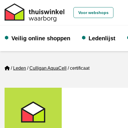
Voor webshops
Veilig online shoppen
Ledenlijst
Home
Leden
Culligan AquaCell
certificaat