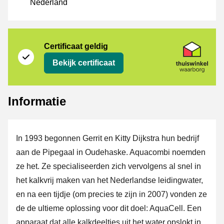
Nederland
certificaat
Thuiswinkel Waarborg
Certificaat geldig
Bekijk certificaat
Informatie
In 1993 begonnen Gerrit en Kitty Dijkstra hun bedrijf
aan de Pipegaal in Oudehaske. Aquacombi noemden
ze het. Ze specialiseerden zich vervolgens al snel in
het kalkvrij maken van het Nederlandse leidingwater,
en na een tijdje (om precies te zijn in 2007) vonden ze
de de ultieme oplossing voor dit doel: AquaCell. Een
apparaat dat alle kalkdeeltjes uit het water opslokt in