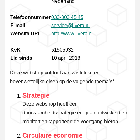
Nederland
Telefoonnummer
033-303 45 45
E-mail
service@livera.nl
Website URL
http://www.livera.nl
KvK
51505932
Lid sinds
10 april 2013
Deze webshop voldoet aan wettelijke en
bovenwettelijke eisen op de volgende thema’s*:
Strategie
Deze webshop heeft een
duurzaamheidsstrategie en -plan ontwikkeld en
monitort en rapporteert de voortgang hierop.
Circulaire economie