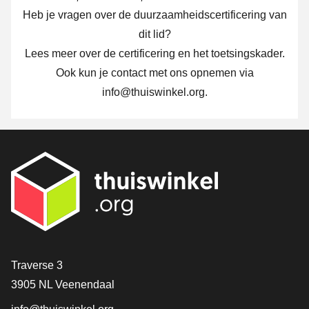
Heb je vragen over de duurzaamheidscertificering van
dit lid?
Lees meer over
de certificering
en
het toetsingskader
.
Ook kun je contact met ons opnemen via
info@thuiswinkel.org
.
Contact
Traverse 3
3905 NL Veenendaal