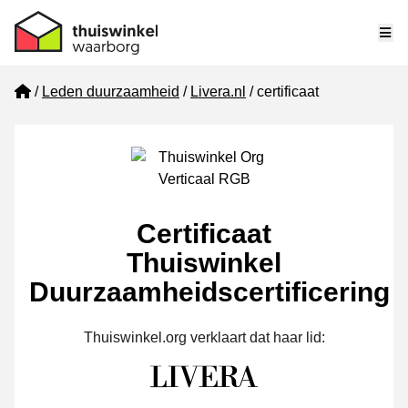
Me
Home
Leden duurzaamheid
Livera.nl
certificaat
Certificaat
Thuiswinkel
Duurzaamheidscertificering
Thuiswinkel.org verklaart dat haar lid: