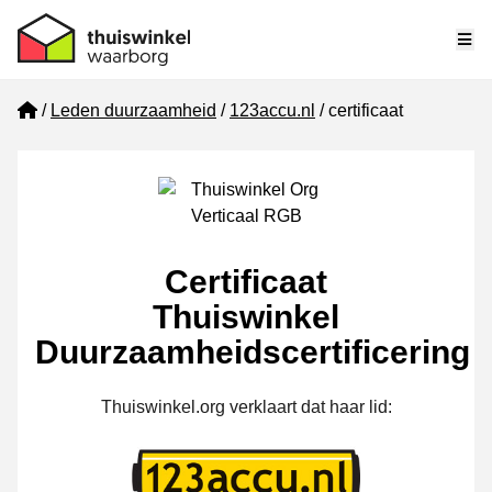
Me
Home
Leden duurzaamheid
123accu.nl
certificaat
Certificaat
Thuiswinkel
Duurzaamheidscertificering
Thuiswinkel.org verklaart dat haar lid: