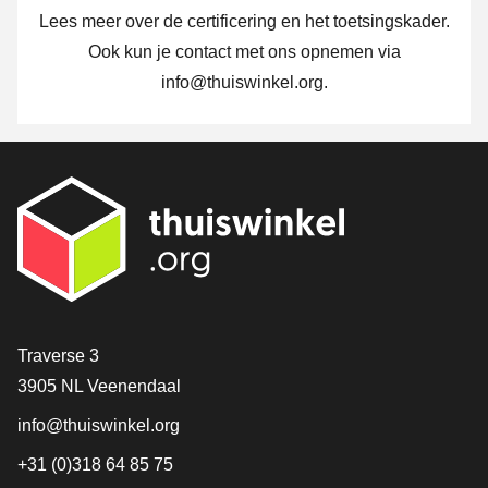
Lees meer over
de certificering
en
het toetsingskader
.
Ook kun je contact met ons opnemen via
info@thuiswinkel.org
.
Contact
Traverse 3
3905 NL Veenendaal
info@thuiswinkel.org
+31 (0)318 64 85 75