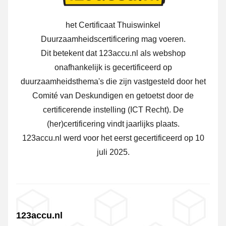
het Certificaat Thuiswinkel
Duurzaamheidscertificering mag voeren.
Dit betekent dat 123accu.nl als webshop
onafhankelijk is gecertificeerd op
duurzaamheidsthema's die zijn vastgesteld door het
Comité van Deskundigen en getoetst door de
certificerende instelling (ICT Recht). De
(her)certificering vindt jaarlijks plaats.
123accu.nl werd voor het eerst gecertificeerd op 10
juli 2025.
123accu.nl