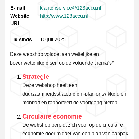
E-mail
klantenservice@123accu.nl
Website
http://www.123accu.nl
URL
Lid sinds
10 juli 2025
Deze webshop voldoet aan wettelijke en
bovenwettelijke eisen op de volgende thema’s*:
Strategie
Deze webshop heeft een
duurzaamheidsstrategie en -plan ontwikkeld en
monitort en rapporteert de voortgang hierop.
Circulaire economie
De webshop bereidt zich voor op de circulaire
economie door middel van een plan van aanpak