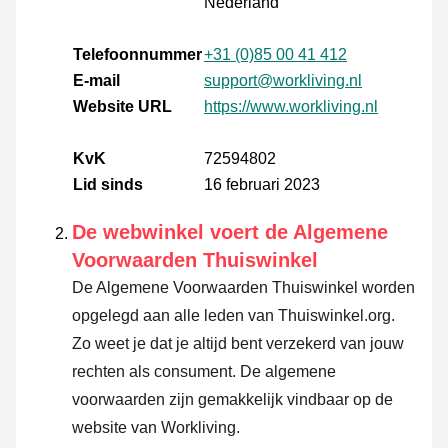
Nederland
Telefoonnummer
+31 (0)85 00 41 412
E-mail
support@workliving.nl
Website URL
https://www.workliving.nl
KvK
72594802
Lid sinds
16 februari 2023
De webwinkel voert de Algemene
Voorwaarden Thuiswinkel
De Algemene Voorwaarden Thuiswinkel worden
opgelegd aan alle leden van Thuiswinkel.org.
Zo weet je dat je altijd bent verzekerd van jouw
rechten als consument. De algemene
voorwaarden zijn gemakkelijk vindbaar op de
website van Workliving.