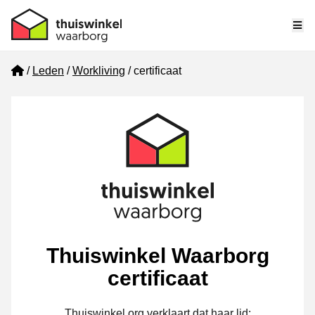
Me
Home
Leden
Workliving
certificaat
Thuiswinkel Waarborg
certificaat
Thuiswinkel.org verklaart dat haar lid: