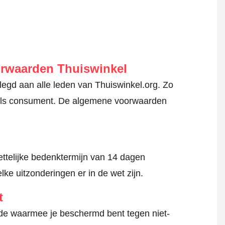
orwaarden Thuiswinkel
gd aan alle leden van Thuiswinkel.org. Zo
en als consument. De algemene voorwaarden
ttelijke bedenktermijn van 14 dagen
lke uitzonderingen er in de wet zijn.
t
hode waarmee je beschermd bent tegen niet-