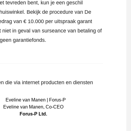
iet tevreden bent, kun je een geschil
Thuiswinkel.
Bekijk de procedure van De
edrag van € 10.000 per uitspraak garant
 niet in geval van surseance van betaling of
 geen garantiefonds.
n die via internet producten en diensten
Eveline van Manen
,
Co-CEO
Forus-P Ltd.