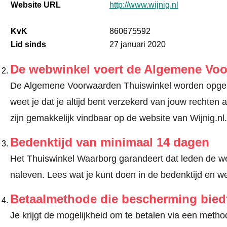
Website URL
http://www.wijnig.nl
KvK
860675592
Lid sinds
27 januari 2020
De webwinkel voert de Algemene Vo
De Algemene Voorwaarden Thuiswinkel worden opgele
weet je dat je altijd bent verzekerd van jouw recht
zijn gemakkelijk vindbaar op de website van Wijnig.nl.
Bedenktijd van minimaal 14 dagen
Het Thuiswinkel Waarborg garandeert dat leden de we
naleven.
Lees wat je kunt doen in de bedenktijd en we
Betaalmethode die bescherming bied
Je krijgt de mogelijkheid om te betalen via een met