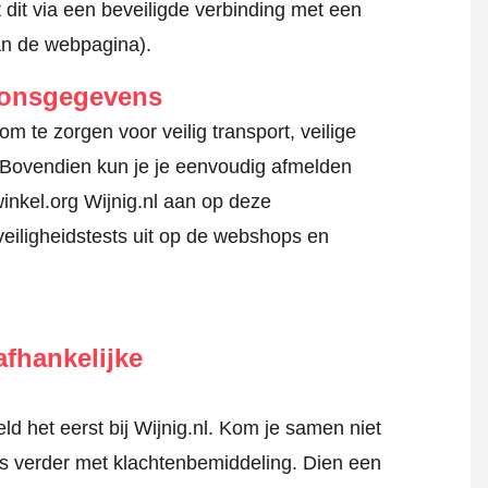
 dit via een beveiligde verbinding met een
an de webpagina).
oonsgegevens
m te zorgen voor veilig transport, veilige
 Bovendien kun je je eenvoudig afmelden
inkel.org Wijnig.nl aan op deze
veiligheidstests uit op de webshops en
fhankelijke
 het eerst bij Wijnig.nl. Kom je samen niet
tis verder met klachtenbemiddeling. Dien een