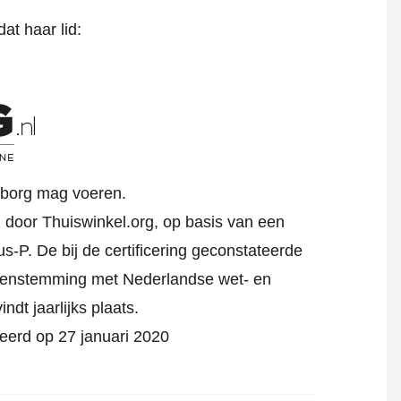
at haar lid:
rborg mag voeren.
rd door Thuiswinkel.org, op basis van een
s-P. De bij de certificering geconstateerde
reenstemming met Nederlandse wet- en
indt jaarlijks plaats.
iceerd op 27 januari 2020