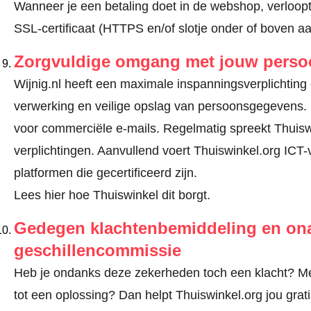
Wanneer je een betaling doet in de webshop, verloopt
SSL-certificaat (HTTPS en/of slotje onder of boven a
Zorgvuldige omgang met jouw pers
Wijnig.nl heeft een maximale inspanningsverplichting o
verwerking en veilige opslag van persoonsgegevens.
voor commerciële e-mails. Regelmatig spreekt Thuisw
verplichtingen. Aanvullend voert Thuiswinkel.org ICT-
platformen die gecertificeerd zijn.
Lees hier hoe Thuiswinkel dit borgt.
Gedegen klachtenbemiddeling en ona
geschillencommissie
Heb je ondanks deze zekerheden toch een klacht? Meld
tot een oplossing? Dan helpt Thuiswinkel.org jou gra