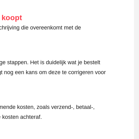
e koopt
schrijving die overeenkomt met de
 stappen. Het is duidelijk wat je bestelt
jgt nog een kans om deze te corrigeren voor
mende kosten, zoals verzend-, betaal-,
 kosten achteraf.