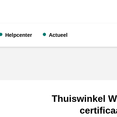
Helpcenter
Actueel
Thuiswinkel W
certifica