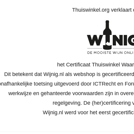
Thuiswinkel.org verklaart d
het Certificaat Thuiswinkel Waa
Dit betekent dat Wijnig.nl als webshop is gecertificee
onafhankelijke toetsing uitgevoerd door ICTRecht en Foru
werkwijze en gehanteerde voorwaarden zijn in ove
regelgeving. De (her)certificering v
Wijnig.nl werd voor het eerst gecertif