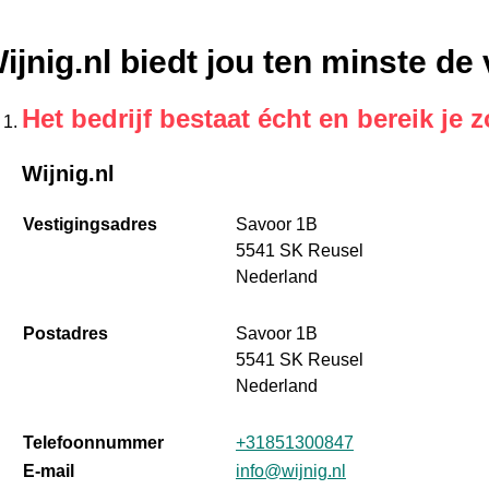
ijnig.nl biedt jou ten minste d
Het bedrijf bestaat écht en bereik je z
Wijnig.nl
Vestigingsadres
Savoor 1B
5541 SK Reusel
Nederland
Postadres
Savoor 1B
5541 SK Reusel
Nederland
Telefoonnummer
+31851300847
E-mail
info@wijnig.nl