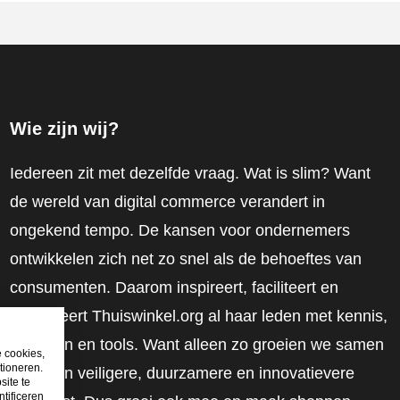
Wie zijn wij?
Iedereen zit met dezelfde vraag. Wat is slim? Want
de wereld van digital commerce verandert in
ongekend tempo. De kansen voor ondernemers
ontwikkelen zich net zo snel als de behoeftes van
consumenten. Daarom inspireert, faciliteert en
mobiliseert Thuiswinkel.org al haar leden met kennis,
inzichten en tools. Want alleen zo groeien we samen
e cookies,
tioneren.
naar een veiligere, duurzamere en innovatievere
site te
tificeren