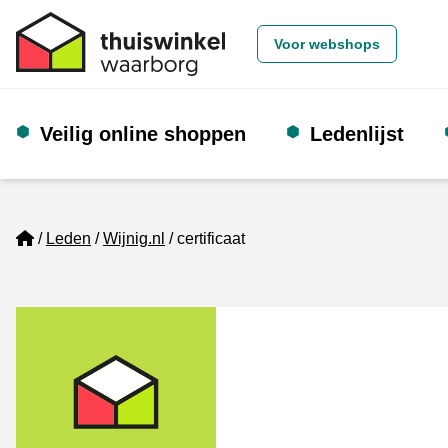
Voor webshops
Veilig online shoppen
Ledenlijst
Home
Leden
Wijnig.nl
certificaat