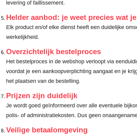
levering of faillissement.
Helder aanbod: je weet precies wat j
Elk product en/of elke dienst heeft een duidelijke om
werkelijkheid.
Overzichtelijk bestelproces
Het bestelproces in de webshop verloopt via eenduidige
voordat je een aankoopverplichting aangaat en je kri
het plaatsen van de bestelling.
Prijzen zijn duidelijk
Je wordt goed geïnformeerd over alle eventuele bijko
polis- of administratiekosten. Dus geen onaangename
Veilige betaalomgeving