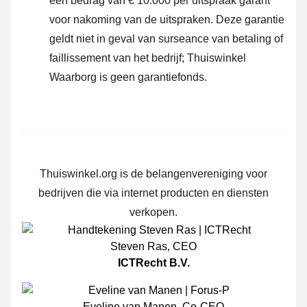
een bedrag van € 10.000 per uitspraak garant
voor nakoming van de uitspraken. Deze garantie
geldt niet in geval van surseance van betaling of
faillissement van het bedrijf; Thuiswinkel
Waarborg is geen garantiefonds.
Thuiswinkel.org is de belangenvereniging voor
bedrijven die via internet producten en diensten
verkopen.
Steven Ras
,
CEO
ICTRecht B.V.
Eveline van Manen
,
Co-CEO