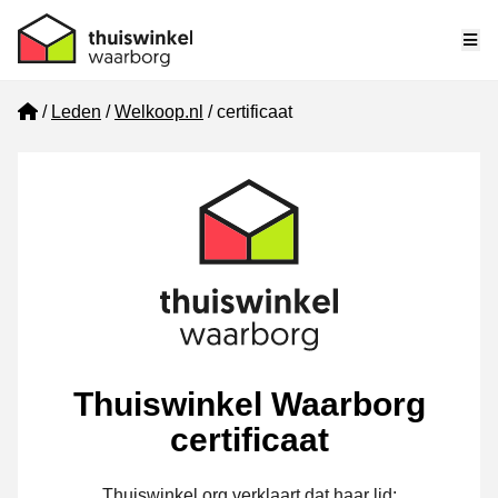
Me
Home
Leden
Welkoop.nl
certificaat
Thuiswinkel Waarborg
certificaat
Thuiswinkel.org verklaart dat haar lid: