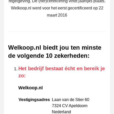
regelgeving. De (her)certificering vindt jaarlijks plaats.
Welkoop.nl werd voor het eerst gecertificeerd op 22
maart 2016
Welkoop.nl biedt jou ten minste
de volgende 10 zekerheden
:
Het bedrijf bestaat écht en bereik je
zo
:
Welkoop.nl
Vestigingsadres
Laan van de Stier 60
7324 CV Apeldoorn
Nederland