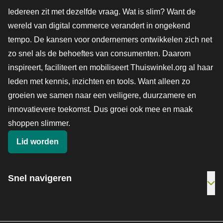
Iedereen zit met dezelfde vraag. Wat is slim? Want de
wereld van digital commerce verandert in ongekend
tempo. De kansen voor ondernemers ontwikkelen zich net
zo snel als de behoeftes van consumenten. Daarom
inspireert, faciliteert en mobiliseert Thuiswinkel.org al haar
leden met kennis, inzichten en tools. Want alleen zo
groeien we samen naar een veiligere, duurzamere en
innovatievere toekomst. Dus groei ook mee en maak
shoppen slimmer.
Lid worden
Snel navigeren
Ope