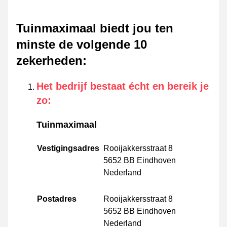
Tuinmaximaal biedt jou ten
minste de volgende 10
zekerheden
:
Het bedrijf bestaat écht en bereik je
zo
:
Tuinmaximaal
Vestigingsadres
Rooijakkersstraat 8
5652 BB Eindhoven
Nederland
Postadres
Rooijakkersstraat 8
5652 BB Eindhoven
Nederland