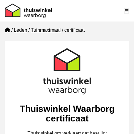
Me
Home
Leden
Tuinmaximaal
certificaat
Thuiswinkel Waarborg
certificaat
Thuiswinkel.org verklaart dat haar lid: