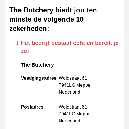
The Butchery biedt jou ten
minste de volgende 10
zekerheden
:
Het bedrijf bestaat écht en bereik je
zo
:
The Butchery
Vestigingsadres
Woldstraat 61
7941LG Meppel
Nederland
Postadres
Woldstraat 61
7941LG Meppel
Nederland