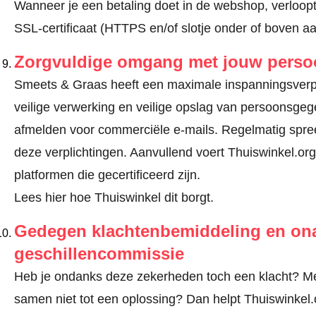
Wanneer je een betaling doet in de webshop, verloopt
SSL-certificaat (HTTPS en/of slotje onder of boven a
Zorgvuldige omgang met jouw pers
Smeets & Graas heeft een maximale inspanningsverplic
veilige verwerking en veilige opslag van persoonsge
afmelden voor commerciële e-mails. Regelmatig spre
deze verplichtingen. Aanvullend voert Thuiswinkel.org
platformen die gecertificeerd zijn.
Lees hier hoe Thuiswinkel dit borgt.
Gedegen klachtenbemiddeling en ona
geschillencommissie
Heb je ondanks deze zekerheden toch een klacht? Me
samen niet tot een oplossing? Dan helpt Thuiswinkel.o