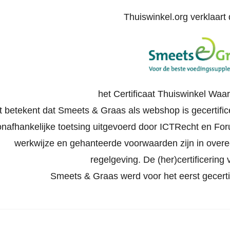
Thuiswinkel.org verklaart d
het Certificaat Thuiswinkel Waa
t betekent dat Smeets & Graas als webshop is gecertific
onafhankelijke toetsing uitgevoerd door ICTRecht en Foru
werkwijze en gehanteerde voorwaarden zijn in ove
regelgeving. De (her)certificering v
Smeets & Graas werd voor het eerst gecert