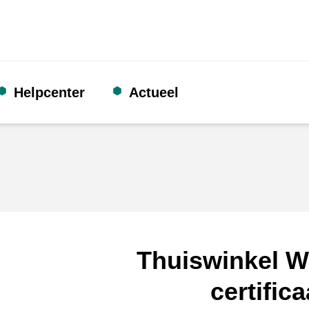
Helpcenter
Actueel
Thuiswinkel W
certifica