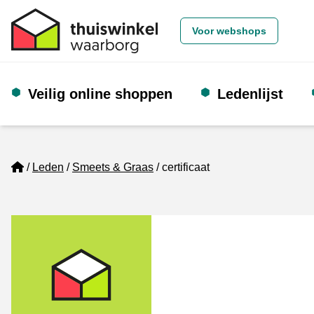
Voor webshops
Veilig online shoppen
Ledenlijst
Home
Leden
Smeets & Graas
certificaat