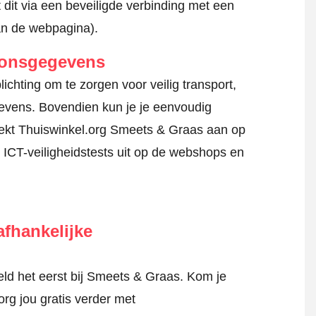
 dit via een beveiligde verbinding met een
an de webpagina).
oonsgegevens
hting om te zorgen voor veilig transport,
gevens. Bovendien kun je je eenvoudig
ekt Thuiswinkel.org Smeets & Graas aan op
 ICT-veiligheidstests uit op de webshops en
fhankelijke
ld het eerst bij Smeets & Graas. Kom je
rg jou gratis verder met