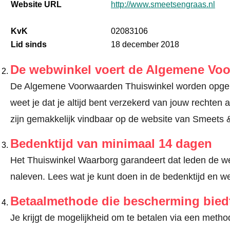
Website URL
http://www.smeetsengraas.nl
KvK
02083106
Lid sinds
18 december 2018
De webwinkel voert de Algemene Vo
De Algemene Voorwaarden Thuiswinkel worden opgele
weet je dat je altijd bent verzekerd van jouw recht
zijn gemakkelijk vindbaar op de website van Smeets 
Bedenktijd van minimaal 14 dagen
Het Thuiswinkel Waarborg garandeert dat leden de we
naleven.
Lees wat je kunt doen in de bedenktijd en we
Betaalmethode die bescherming bied
Je krijgt de mogelijkheid om te betalen via een met