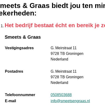
meets & Graas biedt jou ten mi
ekerheden
:
Het bedrijf bestaat écht en bereik je z
Smeets & Graas
Vestigingsadres
G. Meirstraat 11
9728 TB Groningen
Nederland
Postadres
G. Meirstraat 11
9728 TB Groningen
Nederland
Telefoonnummer
0508503688
E-mail
info@smeetsengraas.nl