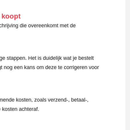
e koopt
schrijving die overeenkomt met de
 stappen. Het is duidelijk wat je bestelt
jgt nog een kans om deze te corrigeren voor
mende kosten, zoals verzend-, betaal-,
 kosten achteraf.