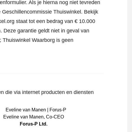
tenformulier
. Als je hierna nog niet tevreden
jke Geschillencommissie Thuiswinkel.
Bekijk
el.org staat tot een bedrag van € 10.000
 Deze garantie geldt niet in geval van
jf; Thuiswinkel Waarborg is geen
n die via internet producten en diensten
Eveline van Manen
,
Co-CEO
Forus-P Ltd.