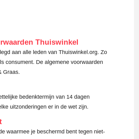
orwaarden Thuiswinkel
gd aan alle leden van Thuiswinkel.org. Zo
en als consument. De algemene voorwaarden
& Graas.
ttelijke bedenktermijn van 14 dagen
lke uitzonderingen er in de wet zijn.
t
hode waarmee je beschermd bent tegen niet-