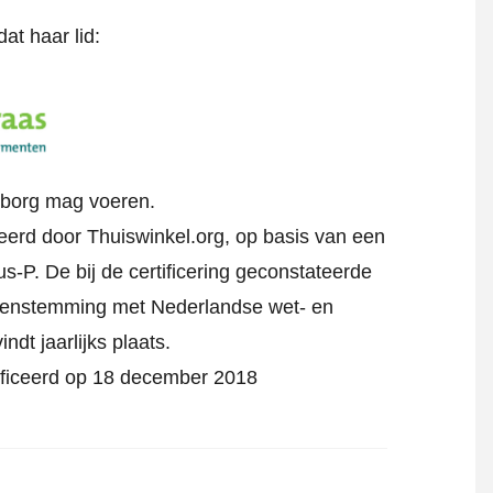
at haar lid:
rborg mag voeren.
eerd door Thuiswinkel.org, op basis van een
s-P. De bij de certificering geconstateerde
reenstemming met Nederlandse wet- en
indt jaarlijks plaats.
ificeerd op 18 december 2018