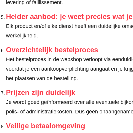
levering of faillissement.
Helder aanbod: je weet precies wat j
Elk product en/of elke dienst heeft een duidelijke om
werkelijkheid.
Overzichtelijk bestelproces
Het bestelproces in de webshop verloopt via eenduidige
voordat je een aankoopverplichting aangaat en je kri
het plaatsen van de bestelling.
Prijzen zijn duidelijk
Je wordt goed geïnformeerd over alle eventuele bijko
polis- of administratiekosten. Dus geen onaangename
Veilige betaalomgeving