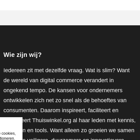
Wie zijn wij?
Iedereen zit met dezelfde vraag. Wat is slim? Want
de wereld van digital commerce verandert in
ongekend tempo. De kansen voor ondernemers
ontwikkelen zich net zo snel als de behoeftes van
consumenten. Daarom inspireert, faciliteert en
mobiliseert Thuiswinkel.org al haar leden met kennis,
inzichten en tools. Want alleen zo groeien we samen
e cookies,
tioneren.