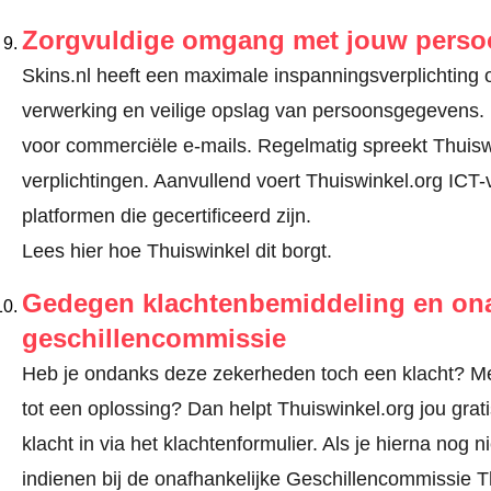
Zorgvuldige omgang met jouw pers
Skins.nl heeft een maximale inspanningsverplichting om
verwerking en veilige opslag van persoonsgegevens.
voor commerciële e-mails. Regelmatig spreekt Thuisw
verplichtingen. Aanvullend voert Thuiswinkel.org ICT-
platformen die gecertificeerd zijn.
Lees hier hoe Thuiswinkel dit borgt.
Gedegen klachtenbemiddeling en ona
geschillencommissie
Heb je ondanks deze zekerheden toch een klacht? Meld
tot een oplossing? Dan helpt Thuiswinkel.org jou gra
klacht in via
het klachtenformulier
. Als je hierna nog n
indienen bij de onafhankelijke Geschillencommissie 