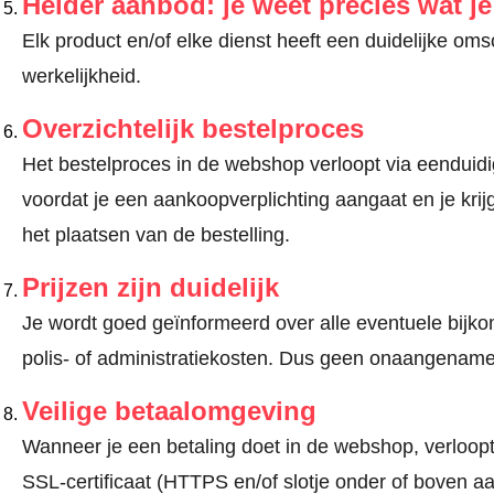
Helder aanbod: je weet precies wat j
Elk product en/of elke dienst heeft een duidelijke om
werkelijkheid.
Overzichtelijk bestelproces
Het bestelproces in de webshop verloopt via eenduidige
voordat je een aankoopverplichting aangaat en je kri
het plaatsen van de bestelling.
Prijzen zijn duidelijk
Je wordt goed geïnformeerd over alle eventuele bijko
polis- of administratiekosten. Dus geen onaangename
Veilige betaalomgeving
Wanneer je een betaling doet in de webshop, verloopt
SSL-certificaat (HTTPS en/of slotje onder of boven a