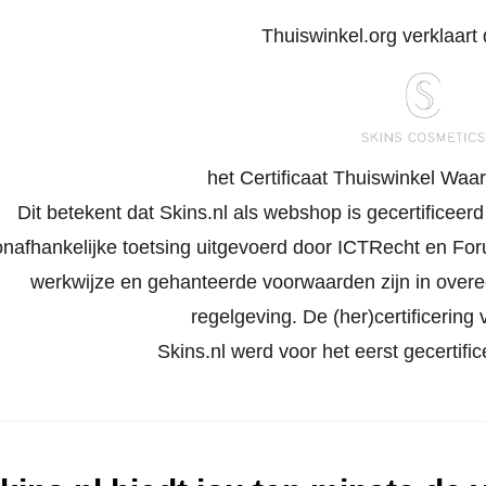
Thuiswinkel.org verklaart d
het Certificaat Thuiswinkel Waa
Dit betekent dat Skins.nl als webshop is gecertificeer
onafhankelijke toetsing uitgevoerd door ICTRecht en Foru
werkwijze en gehanteerde voorwaarden zijn in ove
regelgeving. De (her)certificering v
Skins.nl werd voor het eerst gecertifi