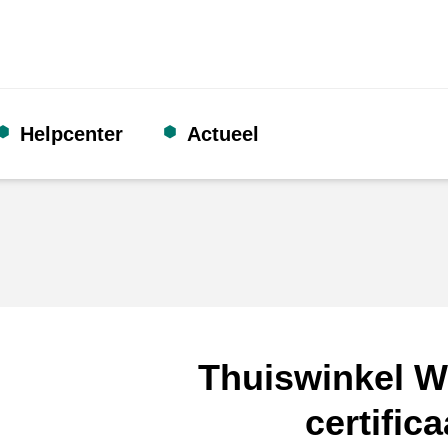
Helpcenter
Actueel
Thuiswinkel W
certifica