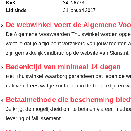
KvK
34126773
Lid sinds
31 januari 2017
De webwinkel voert de Algemene Vo
De Algemene Voorwaarden Thuiswinkel worden opgele
weet je dat je altijd bent verzekerd van jouw recht
zijn gemakkelijk vindbaar op de website van Skins.nl.
Bedenktijd van minimaal 14 dagen
Het Thuiswinkel Waarborg garandeert dat leden de we
naleven.
Lees wat je kunt doen in de bedenktijd en we
Betaalmethode die bescherming bied
Je krijgt de mogelijkheid om te betalen via een met
levering of faillissement.