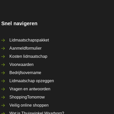
Snel navigeren
Lidmaatschapspakket
Aanmeldformulier
Kosten lidmaatschap
Voorwaarden
Bedrijfsovername
Lidmaatschap opzeggen
Vragen en antwoorden
ShoppingTomorrow
Veilig online shoppen
Wat is Thuiswinkel Waarborg?