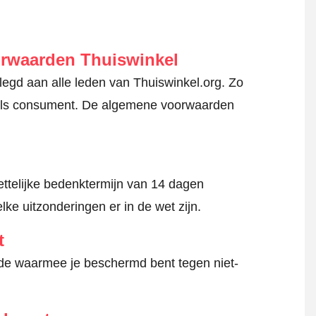
orwaarden Thuiswinkel
gd aan alle leden van Thuiswinkel.org. Zo
en als consument. De algemene voorwaarden
ttelijke bedenktermijn van 14 dagen
lke uitzonderingen er in de wet zijn.
t
hode waarmee je beschermd bent tegen niet-