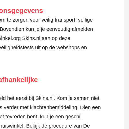
oonsgegevens
 te zorgen voor veilig transport, veilige
 Bovendien kun je je eenvoudig afmelden
inkel.org Skins.nl aan op deze
veiligheidstests uit op de webshops en
fhankelijke
 het eerst bij Skins.nl. Kom je samen niet
tis verder met klachtenbemiddeling. Dien een
iet tevreden bent, kun je een geschil
Thuiswinkel.
Bekijk de procedure van De