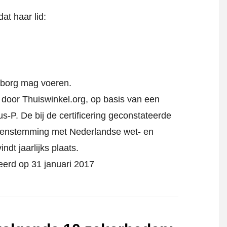
at haar lid:
rborg mag voeren.
d door Thuiswinkel.org, op basis van een
s-P. De bij de certificering geconstateerde
reenstemming met Nederlandse wet- en
indt jaarlijks plaats.
ceerd op 31 januari 2017