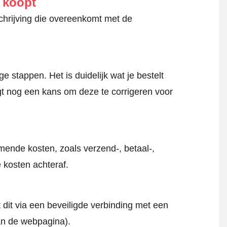
e koopt
schrijving die overeenkomt met de
 stappen. Het is duidelijk wat je bestelt
jgt nog een kans om deze te corrigeren voor
mende kosten, zoals verzend-, betaal-,
 kosten achteraf.
 dit via een beveiligde verbinding met een
an de webpagina).