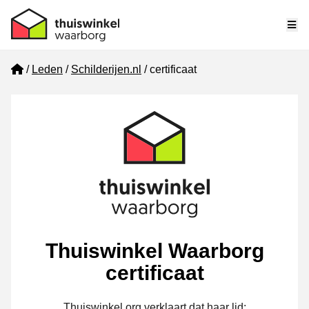
Me
Home
Leden
Schilderijen.nl
certificaat
Thuiswinkel Waarborg
certificaat
Thuiswinkel.org verklaart dat haar lid: