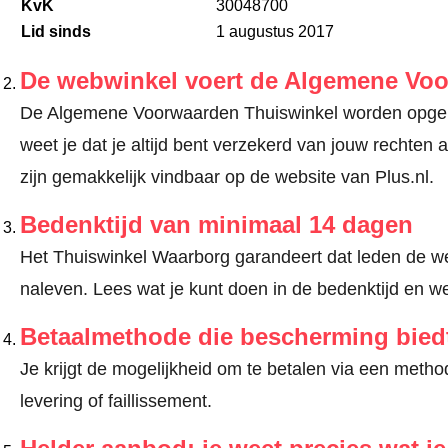
KvK
30048700
Lid sinds
1 augustus 2017
De webwinkel voert de Algemene Vo
De Algemene Voorwaarden Thuiswinkel worden opgele
weet je dat je altijd bent verzekerd van jouw recht
zijn gemakkelijk vindbaar op de website van Plus.nl.
Bedenktijd van minimaal 14 dagen
Het Thuiswinkel Waarborg garandeert dat leden de we
naleven.
Lees wat je kunt doen in de bedenktijd en we
Betaalmethode die bescherming bied
Je krijgt de mogelijkheid om te betalen via een met
levering of faillissement.