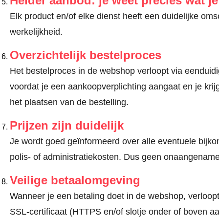
Helder aanbod: je weet precies wat j
Elk product en/of elke dienst heeft een duidelijke om
werkelijkheid.
Overzichtelijk bestelproces
Het bestelproces in de webshop verloopt via eenduidige
voordat je een aankoopverplichting aangaat en je kri
het plaatsen van de bestelling.
Prijzen zijn duidelijk
Je wordt goed geïnformeerd over alle eventuele bijko
polis- of administratiekosten. Dus geen onaangename
Veilige betaalomgeving
Wanneer je een betaling doet in de webshop, verloopt
SSL-certificaat (HTTPS en/of slotje onder of boven a