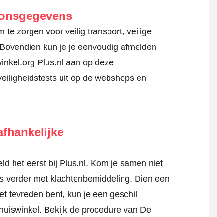
oonsgegevens
te zorgen voor veilig transport, veilige
 Bovendien kun je je eenvoudig afmelden
inkel.org Plus.nl aan op deze
veiligheidstests uit op de webshops en
fhankelijke
 het eerst bij Plus.nl. Kom je samen niet
tis verder met klachtenbemiddeling. Dien een
iet tevreden bent, kun je een geschil
Thuiswinkel.
Bekijk de procedure van De