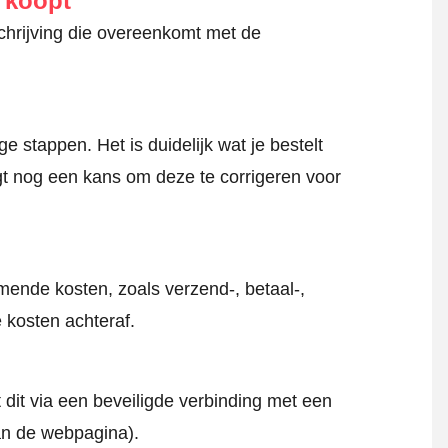
e koopt
schrijving die overeenkomt met de
 stappen. Het is duidelijk wat je bestelt
jgt nog een kans om deze te corrigeren voor
mende kosten, zoals verzend-, betaal-,
 kosten achteraf.
 dit via een beveiligde verbinding met een
an de webpagina).