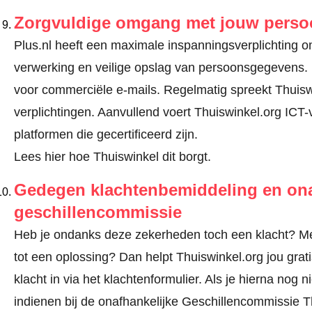
Zorgvuldige omgang met jouw pers
Plus.nl heeft een maximale inspanningsverplichting om 
verwerking en veilige opslag van persoonsgegevens.
voor commerciële e-mails. Regelmatig spreekt Thuisw
verplichtingen. Aanvullend voert Thuiswinkel.org ICT-
platformen die gecertificeerd zijn.
Lees hier hoe Thuiswinkel dit borgt.
Gedegen klachtenbemiddeling en ona
geschillencommissie
Heb je ondanks deze zekerheden toch een klacht? Meld
tot een oplossing? Dan helpt Thuiswinkel.org jou gra
klacht in via
het klachtenformulier
. Als je hierna nog n
indienen bij de onafhankelijke Geschillencommissie 