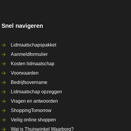
Snel navigeren
Lidmaatschapspakket
Aanmeldformulier
Kosten lidmaatschap
Voorwaarden
Bedrijfsovername
Lidmaatschap opzeggen
Vragen en antwoorden
ShoppingTomorrow
Veilig online shoppen
Wat is Thuiswinkel Waarborg?