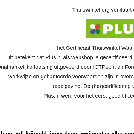
Thuiswinkel.org verklaart d
het Certificaat Thuiswinkel Waa
Dit betekent dat Plus.nl als webshop is gecertificeer
onafhankelijke toetsing uitgevoerd door ICTRecht en Foru
werkwijze en gehanteerde voorwaarden zijn in ove
regelgeving. De (her)certificering v
Plus.nl werd voor het eerst gecertifi