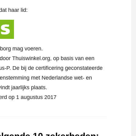
at haar lid:
rborg mag voeren.
d door Thuiswinkel.org, op basis van een
s-P. De bij de certificering geconstateerde
reenstemming met Nederlandse wet- en
indt jaarlijks plaats.
ceerd op 1 augustus 2017