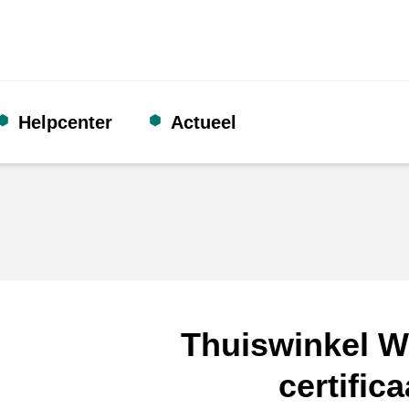
Helpcenter
Actueel
Thuiswinkel W
certifica