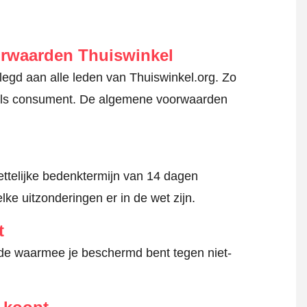
orwaarden Thuiswinkel
gd aan alle leden van Thuiswinkel.org. Zo
en als consument. De algemene voorwaarden
ttelijke bedenktermijn van 14 dagen
lke uitzonderingen er in de wet zijn.
t
hode waarmee je beschermd bent tegen niet-