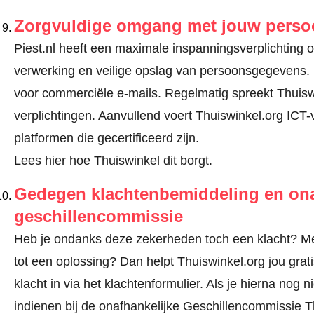
Zorgvuldige omgang met jouw pers
Piest.nl heeft een maximale inspanningsverplichting om
verwerking en veilige opslag van persoonsgegevens.
voor commerciële e-mails. Regelmatig spreekt Thuisw
verplichtingen. Aanvullend voert Thuiswinkel.org ICT-
platformen die gecertificeerd zijn.
Lees hier hoe Thuiswinkel dit borgt.
Gedegen klachtenbemiddeling en ona
geschillencommissie
Heb je ondanks deze zekerheden toch een klacht? Meld
tot een oplossing? Dan helpt Thuiswinkel.org jou gra
klacht in via
het klachtenformulier
. Als je hierna nog n
indienen bij de onafhankelijke Geschillencommissie 