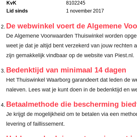
KvK
8102245
Lid sinds
1 november 2017
De webwinkel voert de Algemene Vo
De Algemene Voorwaarden Thuiswinkel worden opgele
weet je dat je altijd bent verzekerd van jouw recht
zijn gemakkelijk vindbaar op de website van Piest.nl.
Bedenktijd van minimaal 14 dagen
Het Thuiswinkel Waarborg garandeert dat leden de we
naleven.
Lees wat je kunt doen in de bedenktijd en we
Betaalmethode die bescherming bied
Je krijgt de mogelijkheid om te betalen via een met
levering of faillissement.