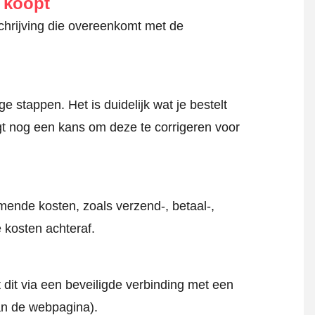
e koopt
schrijving die overeenkomt met de
 stappen. Het is duidelijk wat je bestelt
jgt nog een kans om deze te corrigeren voor
mende kosten, zoals verzend-, betaal-,
 kosten achteraf.
 dit via een beveiligde verbinding met een
an de webpagina).