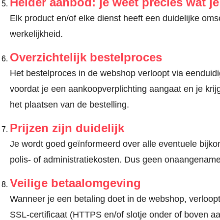
Helder aanbod: je weet precies wat j
Elk product en/of elke dienst heeft een duidelijke om
werkelijkheid.
Overzichtelijk bestelproces
Het bestelproces in de webshop verloopt via eenduidige
voordat je een aankoopverplichting aangaat en je kri
het plaatsen van de bestelling.
Prijzen zijn duidelijk
Je wordt goed geïnformeerd over alle eventuele bijko
polis- of administratiekosten. Dus geen onaangename
Veilige betaalomgeving
Wanneer je een betaling doet in de webshop, verloopt
SSL-certificaat (HTTPS en/of slotje onder of boven a