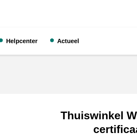
Helpcenter
Actueel
Thuiswinkel W
certifica