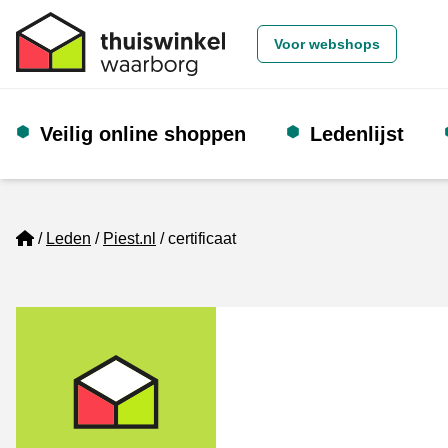
Voor webshops
Veilig online shoppen
Ledenlijst
Home
Leden
Piest.nl
certificaat