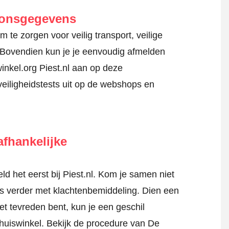
oonsgegevens
 te zorgen voor veilig transport, veilige
 Bovendien kun je je eenvoudig afmelden
inkel.org Piest.nl aan op deze
veiligheidstests uit op de webshops en
fhankelijke
 het eerst bij Piest.nl. Kom je samen niet
tis verder met klachtenbemiddeling. Dien een
iet tevreden bent, kun je een geschil
Thuiswinkel.
Bekijk de procedure van De