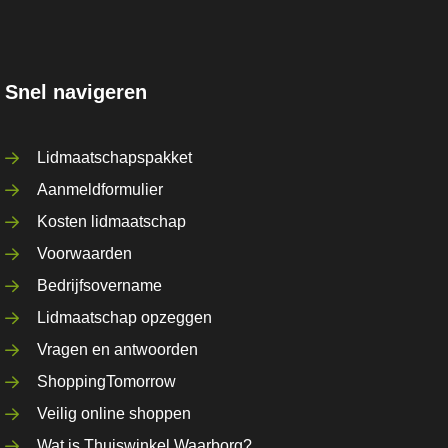
Snel navigeren
Lidmaatschapspakket
Aanmeldformulier
Kosten lidmaatschap
Voorwaarden
Bedrijfsovername
Lidmaatschap opzeggen
Vragen en antwoorden
ShoppingTomorrow
Veilig online shoppen
Wat is Thuiswinkel Waarborg?