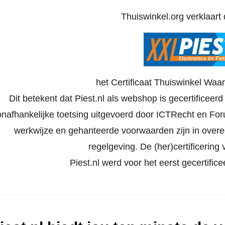
Thuiswinkel.org verklaart d
het Certificaat Thuiswinkel Waa
Dit betekent dat Piest.nl als webshop is gecertificeer
onafhankelijke toetsing uitgevoerd door ICTRecht en Foru
werkwijze en gehanteerde voorwaarden zijn in ove
regelgeving. De (her)certificering v
Piest.nl werd voor het eerst gecertifi