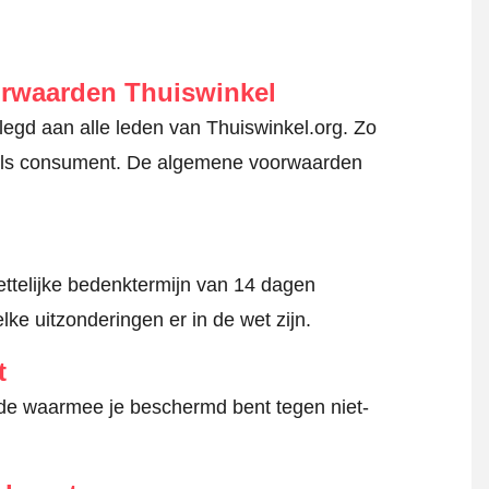
orwaarden Thuiswinkel
gd aan alle leden van Thuiswinkel.org. Zo
en als consument. De algemene voorwaarden
ttelijke bedenktermijn van 14 dagen
lke uitzonderingen er in de wet zijn.
t
hode waarmee je beschermd bent tegen niet-