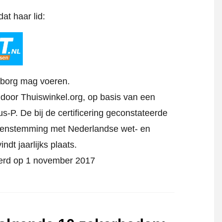
at haar lid:
rborg mag voeren.
d door Thuiswinkel.org, op basis van een
s-P. De bij de certificering geconstateerde
reenstemming met Nederlandse wet- en
indt jaarlijks plaats.
ceerd op 1 november 2017