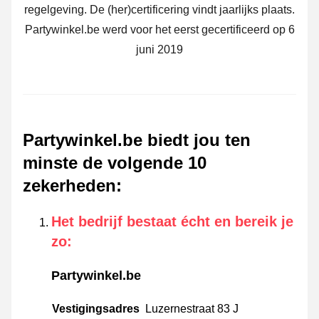
regelgeving. De (her)certificering vindt jaarlijks plaats.
Partywinkel.be werd voor het eerst gecertificeerd op 6
juni 2019
Partywinkel.be biedt jou ten
minste de volgende 10
zekerheden
:
Het bedrijf bestaat écht en bereik je
zo
:
Partywinkel.be
Vestigingsadres
Luzernestraat 83 J