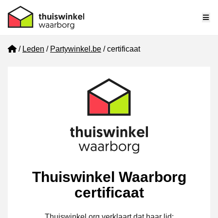
Me
Home
Leden
Partywinkel.be
certificaat
Thuiswinkel Waarborg
certificaat
Thuiswinkel.org verklaart dat haar lid: