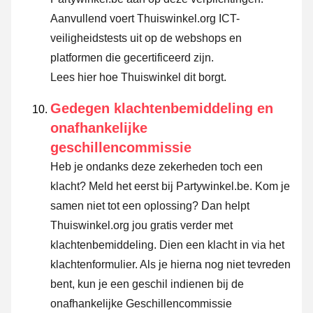
Aanvullend voert Thuiswinkel.org ICT-
veiligheidstests uit op de webshops en
platformen die gecertificeerd zijn.
Lees hier hoe Thuiswinkel dit borgt.
Gedegen klachtenbemiddeling en
onafhankelijke
geschillencommissie
Heb je ondanks deze zekerheden toch een
klacht? Meld het eerst bij Partywinkel.be. Kom je
samen niet tot een oplossing? Dan helpt
Thuiswinkel.org jou gratis verder met
klachtenbemiddeling. Dien een klacht in via
het
klachtenformulier
. Als je hierna nog niet tevreden
bent, kun je een geschil indienen bij de
onafhankelijke Geschillencommissie