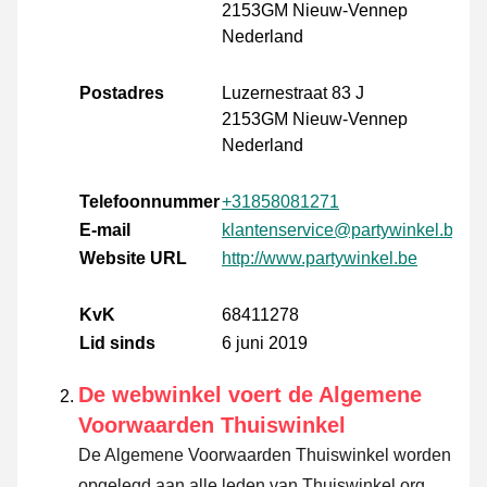
2153GM Nieuw-Vennep
Nederland
Postadres
Luzernestraat 83 J
2153GM Nieuw-Vennep
Nederland
Telefoonnummer
+31858081271
E-mail
klantenservice@partywinkel.be
Website URL
http://www.partywinkel.be
KvK
68411278
Lid sinds
6 juni 2019
De webwinkel voert de Algemene
Voorwaarden Thuiswinkel
De Algemene Voorwaarden Thuiswinkel worden
opgelegd aan alle leden van Thuiswinkel.org.