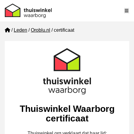
Me
Home
Leden
Oroblu.nl
certificaat
Thuiswinkel Waarborg
certificaat
Thuiswinkel.org verklaart dat haar lid: