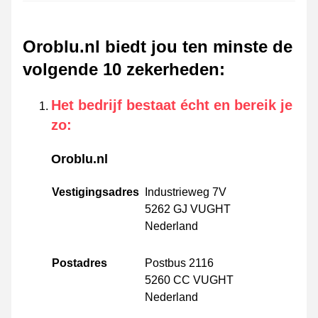
Oroblu.nl biedt jou ten minste de
volgende 10 zekerheden
:
Het bedrijf bestaat écht en bereik je
zo
:
Oroblu.nl
Vestigingsadres
Industrieweg 7V
5262 GJ VUGHT
Nederland
Postadres
Postbus 2116
5260 CC VUGHT
Nederland