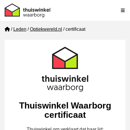
Me
Home
Leden
Optiekwereld.nl
certificaat
Thuiswinkel Waarborg
certificaat
Thuiswinkel.org verklaart dat haar lid: