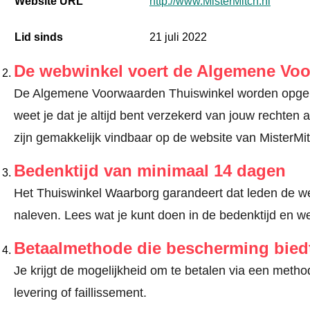
Website URL
http://www.MisterMitch.nl
Lid sinds
21 juli 2022
De webwinkel voert de Algemene Vo
De Algemene Voorwaarden Thuiswinkel worden opgele
weet je dat je altijd bent verzekerd van jouw recht
zijn gemakkelijk vindbaar op de website van MisterMit
Bedenktijd van minimaal 14 dagen
Het Thuiswinkel Waarborg garandeert dat leden de we
naleven.
Lees wat je kunt doen in de bedenktijd en we
Betaalmethode die bescherming bied
Je krijgt de mogelijkheid om te betalen via een met
levering of faillissement.