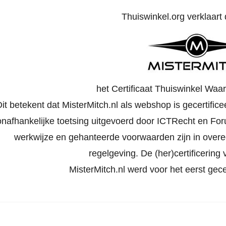
Thuiswinkel.org verklaart d
het Certificaat Thuiswinkel Waa
Dit betekent dat MisterMitch.nl als webshop is gecertific
onafhankelijke toetsing uitgevoerd door ICTRecht en Foru
werkwijze en gehanteerde voorwaarden zijn in ove
regelgeving. De (her)certificering v
MisterMitch.nl werd voor het eerst gece