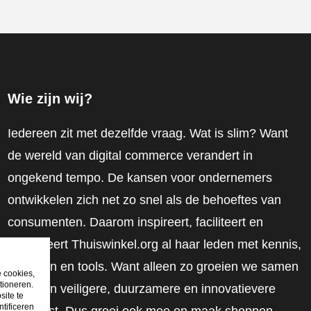
Wie zijn wij?
Iedereen zit met dezelfde vraag. Wat is slim? Want
de wereld van digital commerce verandert in
ongekend tempo. De kansen voor ondernemers
ontwikkelen zich net zo snel als de behoeftes van
consumenten. Daarom inspireert, faciliteert en
mobiliseert Thuiswinkel.org al haar leden met kennis,
inzichten en tools. Want alleen zo groeien we samen
e cookies,
tioneren.
naar een veiligere, duurzamere en innovatievere
site te
tificeren