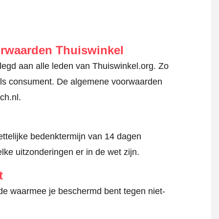
orwaarden Thuiswinkel
gd aan alle leden van Thuiswinkel.org. Zo
en als consument. De algemene voorwaarden
ch.nl.
ttelijke bedenktermijn van 14 dagen
lke uitzonderingen er in de wet zijn.
t
hode waarmee je beschermd bent tegen niet-