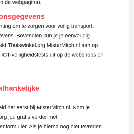
an de webpagina).
oonsgegevens
ting om te zorgen voor veilig transport,
gevens. Bovendien kun je je eenvoudig
kt Thuiswinkel.org MisterMitch.nl aan op
 ICT-veiligheidstests uit op de webshops en
fhankelijke
 het eerst bij MisterMitch.nl. Kom je
rg jou gratis verder met
tenformulier
. Als je hierna nog niet tevreden