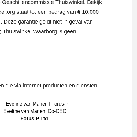
jke Geschillencommissie Thuiswinkel.
Bekijk
el.org staat tot een bedrag van € 10.000
 Deze garantie geldt niet in geval van
jf; Thuiswinkel Waarborg is geen
n die via internet producten en diensten
Eveline van Manen
,
Co-CEO
Forus-P Ltd.