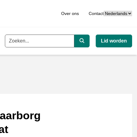
Taal
Over ons
Contact
Lid worden
Trefwoord
Zoeken
aarborg
at