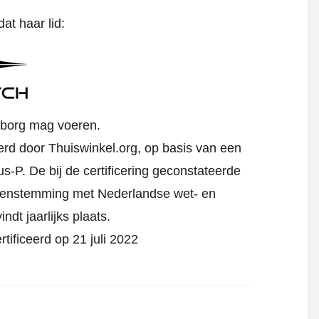
at haar lid:
rborg mag voeren.
eerd door Thuiswinkel.org, op basis van een
s-P. De bij de certificering geconstateerde
reenstemming met Nederlandse wet- en
indt jaarlijks plaats.
rtificeerd op 21 juli 2022