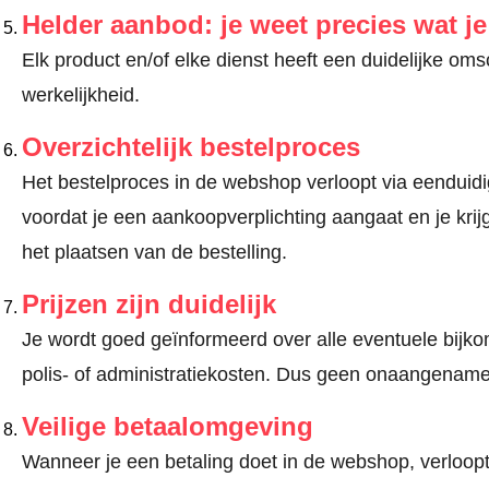
Helder aanbod: je weet precies wat j
Elk product en/of elke dienst heeft een duidelijke om
werkelijkheid.
Overzichtelijk bestelproces
Het bestelproces in de webshop verloopt via eenduidige
voordat je een aankoopverplichting aangaat en je kri
het plaatsen van de bestelling.
Prijzen zijn duidelijk
Je wordt goed geïnformeerd over alle eventuele bijko
polis- of administratiekosten. Dus geen onaangename
Veilige betaalomgeving
Wanneer je een betaling doet in de webshop, verloopt