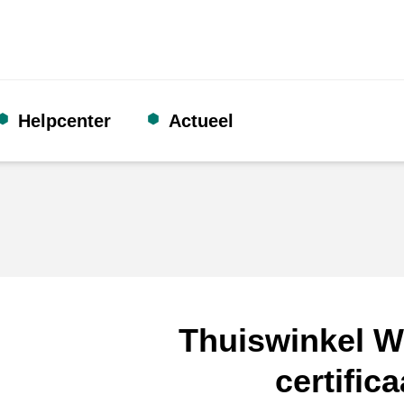
Helpcenter
Actueel
Thuiswinkel W
certifica