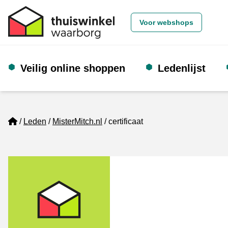
Voor webshops
Veilig online shoppen
Ledenlijst
Home
Leden
MisterMitch.nl
certificaat