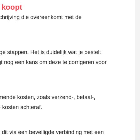
e koopt
schrijving die overeenkomt met de
 stappen. Het is duidelijk wat je bestelt
jgt nog een kans om deze te corrigeren voor
mende kosten, zoals verzend-, betaal-,
 kosten achteraf.
 dit via een beveiligde verbinding met een