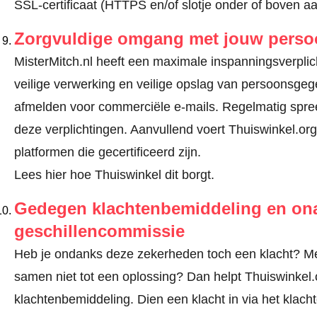
SSL-certificaat (HTTPS en/of slotje onder of boven a
Zorgvuldige omgang met jouw pers
MisterMitch.nl heeft een maximale inspanningsverplich
veilige verwerking en veilige opslag van persoonsge
afmelden voor commerciële e-mails. Regelmatig spree
deze verplichtingen. Aanvullend voert Thuiswinkel.org
platformen die gecertificeerd zijn.
Lees hier hoe Thuiswinkel dit borgt.
Gedegen klachtenbemiddeling en ona
geschillencommissie
Heb je ondanks deze zekerheden toch een klacht? Meld
samen niet tot een oplossing? Dan helpt Thuiswinkel.o
klachtenbemiddeling. Dien een klacht in via
het klach