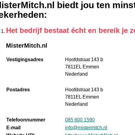
isterMitch.nl biedt jou ten min
ekerheden
:
Het bedrijf bestaat écht en bereik je z
MisterMitch.nl
Vestigingsadres
Hoofdstraat 143 b
7811EL Emmen
Nederland
Postadres
Hoofdstraat 143 b
7811EL Emmen
Nederland
Telefoonnummer
085 800 1590
E-mail
info@mistermitch.nl