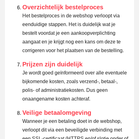
Overzichtelijk bestelproces
Het bestelproces in de webshop verloopt via
eenduidige stappen. Het is duidelijk wat je
bestelt voordat je een aankoopverplichting
aangaat en je krijgt nog een kans om deze te
corrigeren voor het plaatsen van de bestelling.
Prijzen zijn duidelijk
Je wordt goed geïnformeerd over alle eventuele
bijkomende kosten, zoals verzend-, betaal-,
polis- of administratiekosten. Dus geen
onaangename kosten achteraf.
Veilige betaalomgeving
Wanneer je een betaling doet in de webshop,
verloopt dit via een beveiligde verbinding met
een SSL-certificaat (HTTPS en/of slotje onder of