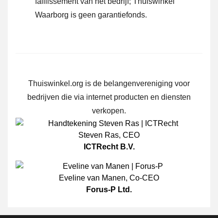
faillissement van het bedrijf; Thuiswinkel
Waarborg is geen garantiefonds.
Thuiswinkel.org is de belangenvereniging voor
bedrijven die via internet producten en diensten
verkopen.
Steven Ras
,
CEO
ICTRecht B.V.
Eveline van Manen
,
Co-CEO
Forus-P Ltd.