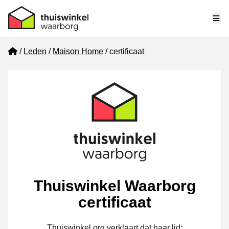
Me
Home
Leden
Maison Home
certificaat
Thuiswinkel Waarborg
certificaat
Thuiswinkel.org verklaart dat haar lid: