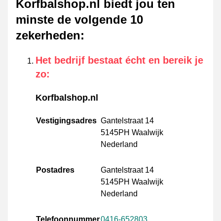
Korfbalshop.nl biedt jou ten
minste de volgende 10
zekerheden
:
Het bedrijf bestaat écht en bereik je
zo
:
Korfbalshop.nl
Vestigingsadres
Gantelstraat 14
5145PH Waalwijk
Nederland
Postadres
Gantelstraat 14
5145PH Waalwijk
Nederland
Telefoonnummer
0416-652803