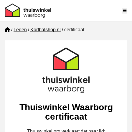
Me
Home
Leden
Korfbalshop.nl
certificaat
Thuiswinkel Waarborg
certificaat
Thuiswinkel.org verklaart dat haar lid: