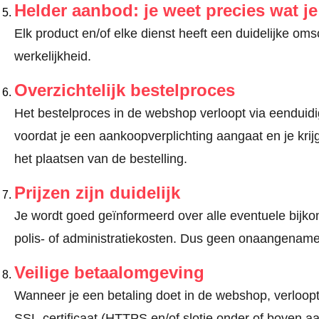
Helder aanbod: je weet precies wat j
Elk product en/of elke dienst heeft een duidelijke om
werkelijkheid.
Overzichtelijk bestelproces
Het bestelproces in de webshop verloopt via eenduidige
voordat je een aankoopverplichting aangaat en je kri
het plaatsen van de bestelling.
Prijzen zijn duidelijk
Je wordt goed geïnformeerd over alle eventuele bijko
polis- of administratiekosten. Dus geen onaangename
Veilige betaalomgeving
Wanneer je een betaling doet in de webshop, verloopt
SSL-certificaat (HTTPS en/of slotje onder of boven a