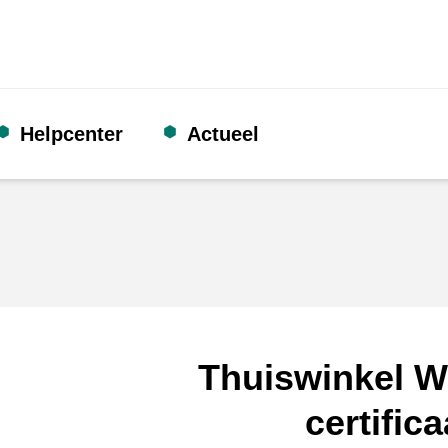
Helpcenter
Actueel
Thuiswinkel W
certifica