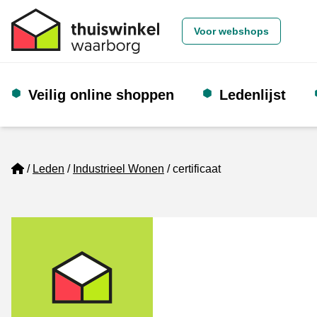
Voor webshops
Veilig online shoppen
Ledenlijst
Home
Leden
Industrieel Wonen
certificaat