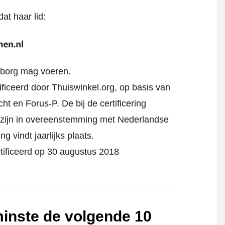
at haar lid:
rborg mag voeren.
ificeerd door Thuiswinkel.org, op basis van
t en Forus-P. De bij de certificering
zijn in overeenstemming met Nederlandse
ng vindt jaarlijks plaats.
tificeerd op 30 augustus 2018
minste de volgende 10