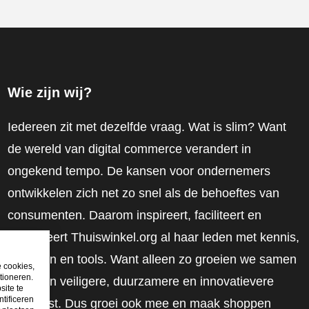
Wie zijn wij?
Iedereen zit met dezelfde vraag. Wat is slim? Want
de wereld van digital commerce verandert in
ongekend tempo. De kansen voor ondernemers
ontwikkelen zich net zo snel als de behoeftes van
consumenten. Daarom inspireert, faciliteert en
mobiliseert Thuiswinkel.org al haar leden met kennis,
inzichten en tools. Want alleen zo groeien we samen
e cookies,
tioneren.
naar een veiligere, duurzamere en innovatievere
site te
tificeren
toekomst. Dus groei ook mee en maak shoppen