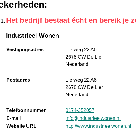
ekerheden
:
Het bedrijf bestaat écht en bereik je z
Industrieel Wonen
Vestigingsadres
Lierweg 22 A6
2678 CW De Lier
Nederland
Postadres
Lierweg 22 A6
2678 CW De Lier
Nederland
Telefoonnummer
0174-352057
E-mail
info@industrieelwonen.nl
Website URL
http://www.industrieelwonen.nl