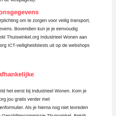
oonsgegevens
lichting om te zorgen voor veilig transport,
gevens. Bovendien kun je je eenvoudig
ekt Thuiswinkel.org Industrieel Wonen aan
org ICT-veiligheidstests uit op de webshops
fhankelijke
d het eerst bij Industrieel Wonen. Kom je
rg jou gratis verder met
tenformulier
. Als je hierna nog niet tevreden
jke Geschillencommissie Thuiswinkel.
Bekijk