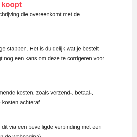
e koopt
schrijving die overeenkomt met de
 stappen. Het is duidelijk wat je bestelt
jgt nog een kans om deze te corrigeren voor
mende kosten, zoals verzend-, betaal-,
 kosten achteraf.
 dit via een beveiligde verbinding met een
an de webpagina).