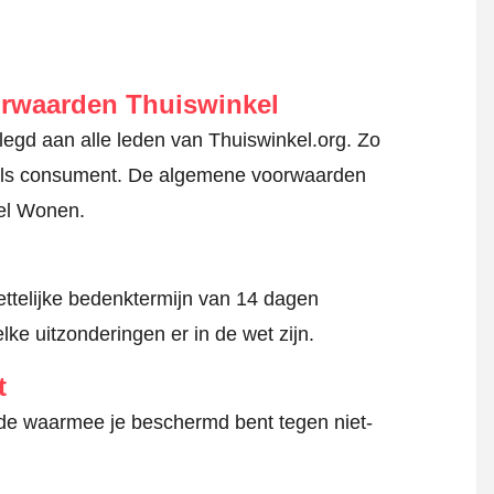
orwaarden Thuiswinkel
gd aan alle leden van Thuiswinkel.org. Zo
en als consument. De algemene voorwaarden
eel Wonen.
ttelijke bedenktermijn van 14 dagen
lke uitzonderingen er in de wet zijn.
t
hode waarmee je beschermd bent tegen niet-