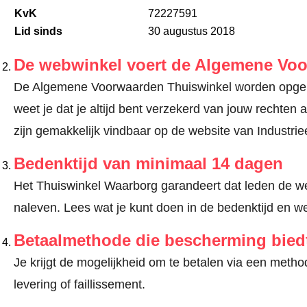
KvK
72227591
Lid sinds
30 augustus 2018
De webwinkel voert de Algemene Vo
De Algemene Voorwaarden Thuiswinkel worden opgele
weet je dat je altijd bent verzekerd van jouw recht
zijn gemakkelijk vindbaar op de website van Industri
Bedenktijd van minimaal 14 dagen
Het Thuiswinkel Waarborg garandeert dat leden de we
naleven.
Lees wat je kunt doen in de bedenktijd en we
Betaalmethode die bescherming bied
Je krijgt de mogelijkheid om te betalen via een met
levering of faillissement.