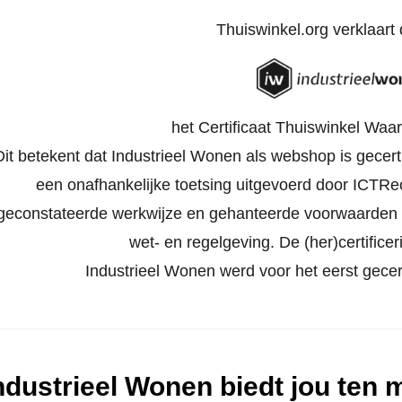
Thuiswinkel.org verklaart d
het Certificaat Thuiswinkel Waa
Dit betekent dat Industrieel Wonen als webshop is gecert
een onafhankelijke toetsing uitgevoerd door ICTRech
geconstateerde werkwijze en gehanteerde voorwaarden 
wet- en regelgeving. De (her)certificeri
Industrieel Wonen werd voor het eerst gecer
ndustrieel Wonen biedt jou ten 