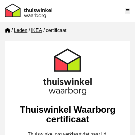
Me
Home
Leden
IKEA
certificaat
Thuiswinkel Waarborg
certificaat
Thuiswinkel.org verklaart dat haar lid: