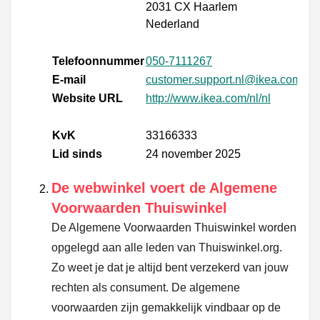
2031 CX Haarlem
Nederland
Telefoonnummer
050-7111267
E-mail
customer.support.nl@ikea.com
Website URL
http://www.ikea.com/nl/nl
KvK
33166333
Lid sinds
24 november 2025
De webwinkel voert de Algemene
Voorwaarden Thuiswinkel
De Algemene Voorwaarden Thuiswinkel worden
opgelegd aan alle leden van Thuiswinkel.org.
Zo weet je dat je altijd bent verzekerd van jouw
rechten als consument. De algemene
voorwaarden zijn gemakkelijk vindbaar op de