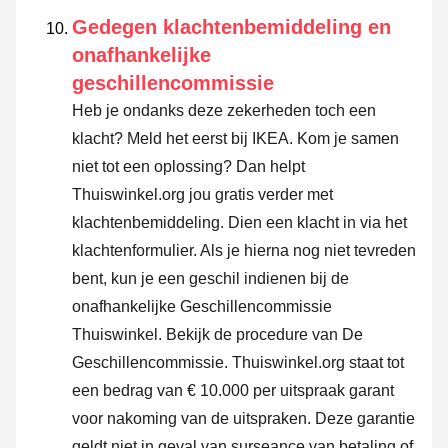
Gedegen klachtenbemiddeling en
onafhankelijke
geschillencommissie
Heb je ondanks deze zekerheden toch een
klacht? Meld het eerst bij IKEA. Kom je samen
niet tot een oplossing? Dan helpt
Thuiswinkel.org jou gratis verder met
klachtenbemiddeling. Dien een klacht in via
het
klachtenformulier
. Als je hierna nog niet tevreden
bent, kun je een geschil indienen bij de
onafhankelijke Geschillencommissie
Thuiswinkel.
Bekijk de procedure van De
Geschillencommissie.
Thuiswinkel.org staat tot
een bedrag van € 10.000 per uitspraak garant
voor nakoming van de uitspraken. Deze garantie
geldt niet in geval van surseance van betaling of