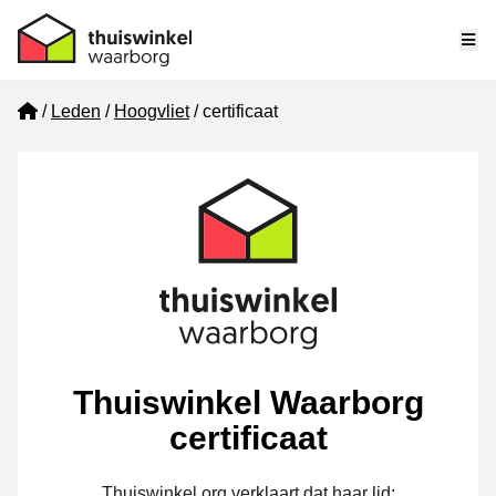
Me
Home
Leden
Hoogvliet
certificaat
Thuiswinkel Waarborg
certificaat
Thuiswinkel.org verklaart dat haar lid: