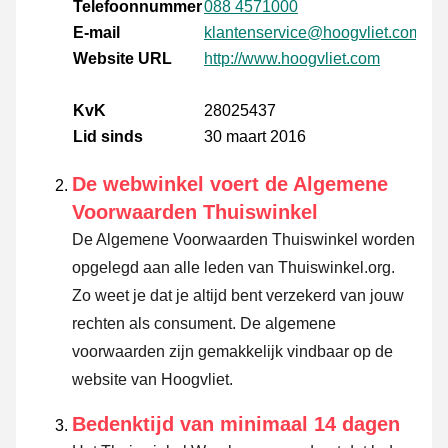
Telefoonnummer
088 4571000
E-mail
klantenservice@hoogvliet.com
Website URL
http://www.hoogvliet.com
KvK
28025437
Lid sinds
30 maart 2016
De webwinkel voert de Algemene
Voorwaarden Thuiswinkel
De Algemene Voorwaarden Thuiswinkel worden
opgelegd aan alle leden van Thuiswinkel.org.
Zo weet je dat je altijd bent verzekerd van jouw
rechten als consument. De algemene
voorwaarden zijn gemakkelijk vindbaar op de
website van Hoogvliet.
Bedenktijd van minimaal 14 dagen