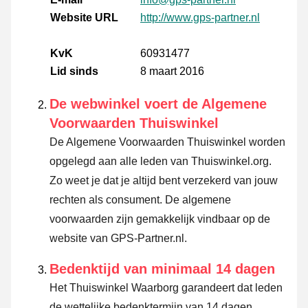
Website URL
http://www.gps-partner.nl
KvK
60931477
Lid sinds
8 maart 2016
De webwinkel voert de Algemene
Voorwaarden Thuiswinkel
De Algemene Voorwaarden Thuiswinkel worden
opgelegd aan alle leden van Thuiswinkel.org.
Zo weet je dat je altijd bent verzekerd van jouw
rechten als consument. De algemene
voorwaarden zijn gemakkelijk vindbaar op de
website van GPS-Partner.nl.
Bedenktijd van minimaal 14 dagen
Het Thuiswinkel Waarborg garandeert dat leden
de wettelijke bedenktermijn van 14 dagen