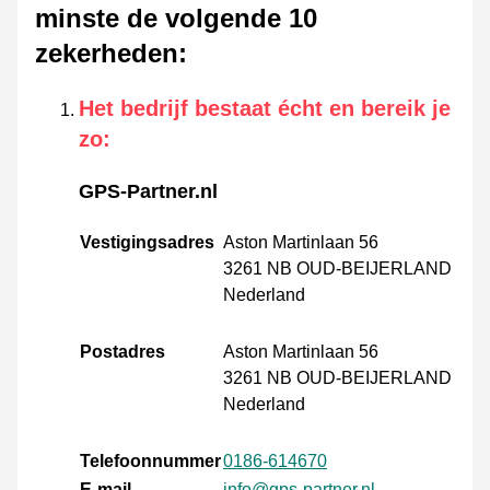
minste de volgende 10
zekerheden
:
Het bedrijf bestaat écht en bereik je
zo
:
GPS-Partner.nl
Vestigingsadres
Aston Martinlaan 56
3261 NB OUD-BEIJERLAND
Nederland
Postadres
Aston Martinlaan 56
3261 NB OUD-BEIJERLAND
Nederland
Telefoonnummer
0186-614670
E-mail
info@gps-partner.nl