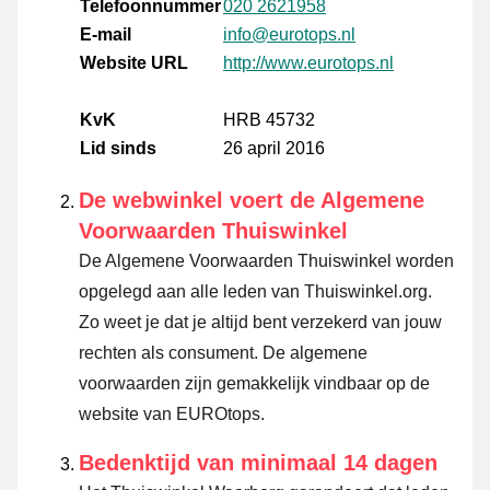
Telefoonnummer
020 2621958
E-mail
info@eurotops.nl
Website URL
http://www.eurotops.nl
KvK
HRB 45732
Lid sinds
26 april 2016
De webwinkel voert de Algemene
Voorwaarden Thuiswinkel
De Algemene Voorwaarden Thuiswinkel worden
opgelegd aan alle leden van Thuiswinkel.org.
Zo weet je dat je altijd bent verzekerd van jouw
rechten als consument. De algemene
voorwaarden zijn gemakkelijk vindbaar op de
website van EUROtops.
Bedenktijd van minimaal 14 dagen