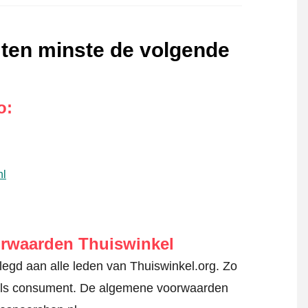
 ten minste de volgende
o
:
nl
orwaarden Thuiswinkel
gd aan alle leden van Thuiswinkel.org. Zo
en als consument. De algemene voorwaarden