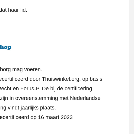
at haar lid:
rborg mag voeren.
certificeerd door Thuiswinkel.org, op basis
cht en Forus-P. De bij de certificering
zijn in overeenstemming met Nederlandse
ng vindt jaarlijks plaats.
ecertificeerd op 16 maart 2023