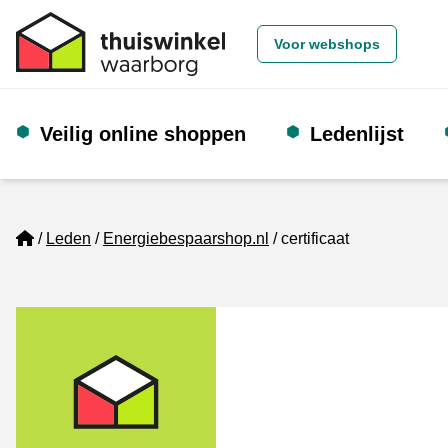
Voor webshops
Veilig online shoppen
Ledenlijst
Home
Leden
Energiebespaarshop.nl
certificaat