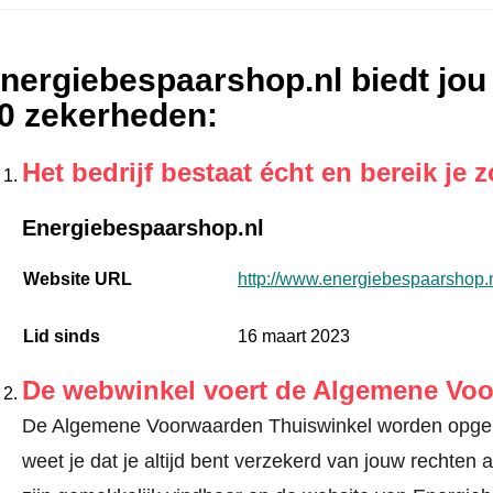
nergiebespaarshop.nl biedt jou
0 zekerheden
:
Het bedrijf bestaat écht en bereik je z
Energiebespaarshop.nl
Website URL
http://www.energiebespaarshop.
Lid sinds
16 maart 2023
De webwinkel voert de Algemene Vo
De Algemene Voorwaarden Thuiswinkel worden opgele
weet je dat je altijd bent verzekerd van jouw recht