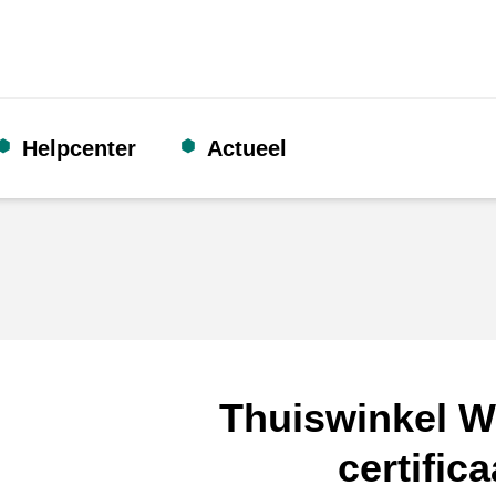
Helpcenter
Actueel
Thuiswinkel W
certifica