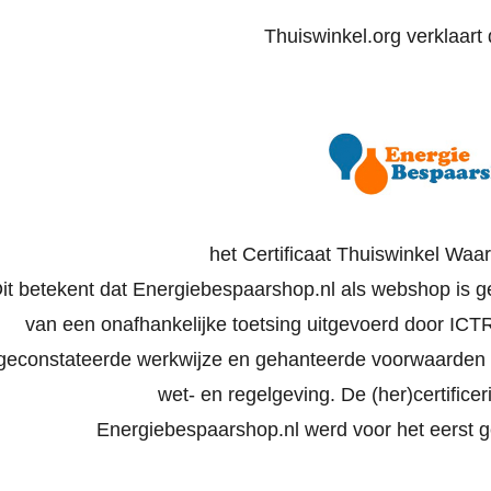
Thuiswinkel.org verklaart d
het Certificaat Thuiswinkel Waa
it betekent dat Energiebespaarshop.nl als webshop is ge
van een onafhankelijke toetsing uitgevoerd door ICTRe
geconstateerde werkwijze en gehanteerde voorwaarden 
wet- en regelgeving. De (her)certificeri
Energiebespaarshop.nl werd voor het eerst g