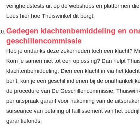
veiligheidstests uit op de webshops en platformen die 
Lees hier hoe Thuiswinkel dit borgt.
Gedegen klachtenbemiddeling en ona
geschillencommissie
Heb je ondanks deze zekerheden toch een klacht? Mel
Kom je samen niet tot een oplossing? Dan helpt Thuis
klachtenbemiddeling. Dien een klacht in via
het klach
bent, kun je een geschil indienen bij de onafhankeli
de procedure van De Geschillencommissie.
Thuiswink
per uitspraak garant voor nakoming van de uitspraken.
surseance van betaling of faillissement van het bedri
garantiefonds.