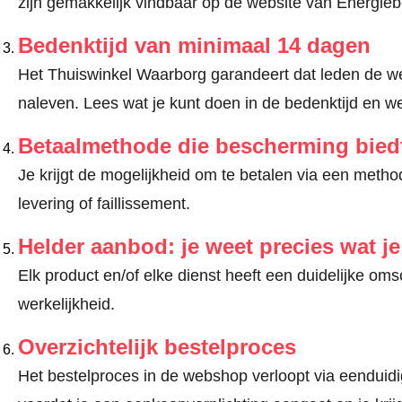
zijn gemakkelijk vindbaar op de website van Energie
Bedenktijd van minimaal 14 dagen
Het Thuiswinkel Waarborg garandeert dat leden de we
naleven.
Lees wat je kunt doen in de bedenktijd en we
Betaalmethode die bescherming bied
Je krijgt de mogelijkheid om te betalen via een met
levering of faillissement.
Helder aanbod: je weet precies wat j
Elk product en/of elke dienst heeft een duidelijke om
werkelijkheid.
Overzichtelijk bestelproces
Het bestelproces in de webshop verloopt via eenduidige