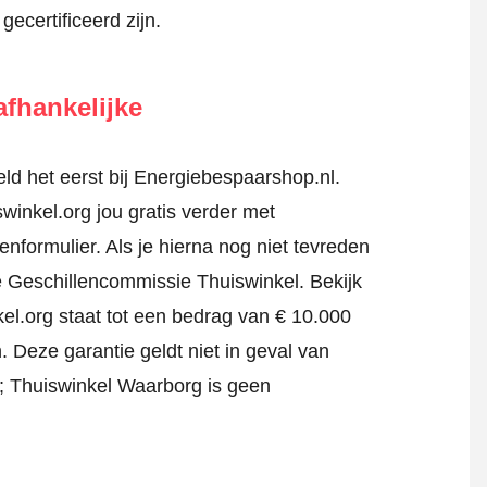
gecertificeerd zijn.
fhankelijke
d het eerst bij Energiebespaarshop.nl.
winkel.org jou gratis verder met
tenformulier
. Als je hierna nog niet tevreden
jke Geschillencommissie Thuiswinkel.
Bekijk
el.org staat tot een bedrag van € 10.000
 Deze garantie geldt niet in geval van
jf; Thuiswinkel Waarborg is geen