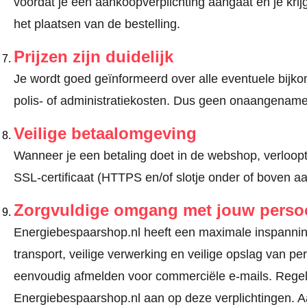
voordat je een aankoopverplichting aangaat en je kri
het plaatsen van de bestelling.
Prijzen zijn duidelijk
Je wordt goed geïnformeerd over alle eventuele bijko
polis- of administratiekosten. Dus geen onaangename
Veilige betaalomgeving
Wanneer je een betaling doet in de webshop, verloopt
SSL-certificaat (HTTPS en/of slotje onder of boven a
Zorgvuldige omgang met jouw pers
Energiebespaarshop.nl heeft een maximale inspanning
transport, veilige verwerking en veilige opslag van 
eenvoudig afmelden voor commerciële e-mails. Regel
Energiebespaarshop.nl aan op deze verplichtingen. A