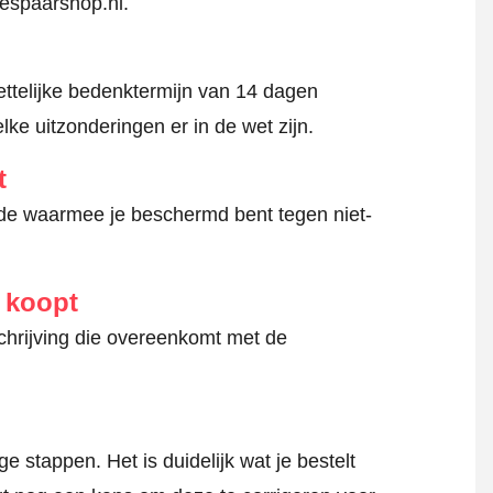
bespaarshop.nl.
ttelijke bedenktermijn van 14 dagen
lke uitzonderingen er in de wet zijn.
t
hode waarmee je beschermd bent tegen niet-
e koopt
schrijving die overeenkomt met de
 stappen. Het is duidelijk wat je bestelt