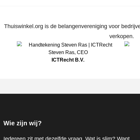
Thuiswinkel.org is de belangenvereniging voor bedrijve
verkopen.
Steven Ras
,
CEO
ICTRecht B.V.
Wie zijn wij?
Iedereen zit met dezelfde vraag. Wat is slim? Want