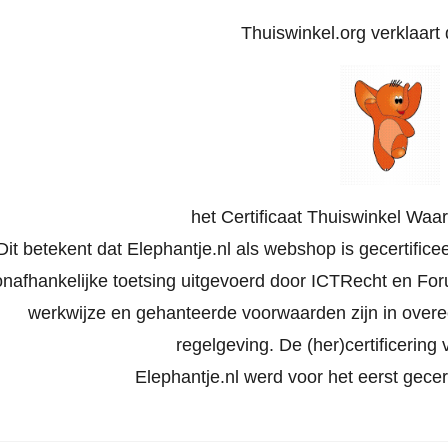
Thuiswinkel.org verklaart d
het Certificaat Thuiswinkel Waa
Dit betekent dat Elephantje.nl als webshop is gecertific
onafhankelijke toetsing uitgevoerd door ICTRecht en Foru
werkwijze en gehanteerde voorwaarden zijn in ove
regelgeving. De (her)certificering v
Elephantje.nl werd voor het eerst gecer