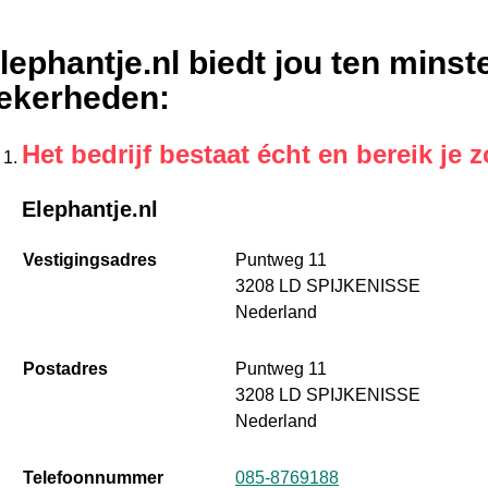
lephantje.nl biedt jou ten mins
ekerheden
:
Het bedrijf bestaat écht en bereik je z
Elephantje.nl
Vestigingsadres
Puntweg 11
3208 LD SPIJKENISSE
Nederland
Postadres
Puntweg 11
3208 LD SPIJKENISSE
Nederland
Telefoonnummer
085-8769188