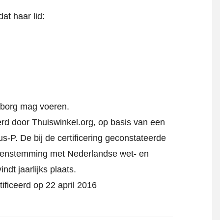
at haar lid:
rborg mag voeren.
eerd door Thuiswinkel.org, op basis van een
s-P. De bij de certificering geconstateerde
reenstemming met Nederlandse wet- en
indt jaarlijks plaats.
tificeerd op 22 april 2016