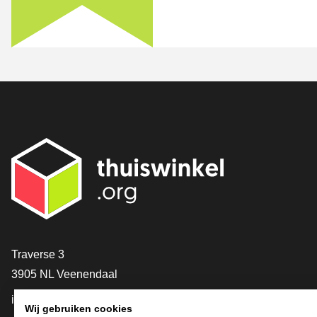
Contact
Traverse 3
3905 NL Veenendaal
info@thuiswinkel.org
Wij gebruiken cookies