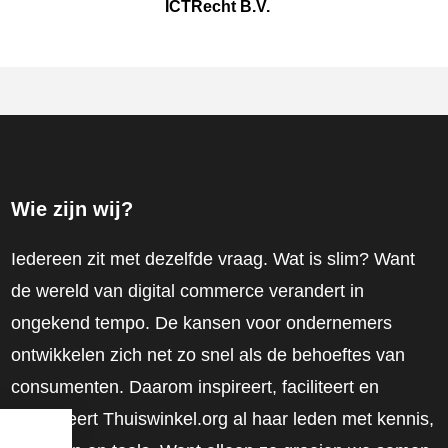
ICTRecht B.V.
Wie zijn wij?
Iedereen zit met dezelfde vraag. Wat is slim? Want
de wereld van digital commerce verandert in
ongekend tempo. De kansen voor ondernemers
ontwikkelen zich net zo snel als de behoeftes van
consumenten. Daarom inspireert, faciliteert en
mobiliseert Thuiswinkel.org al haar leden met kennis,