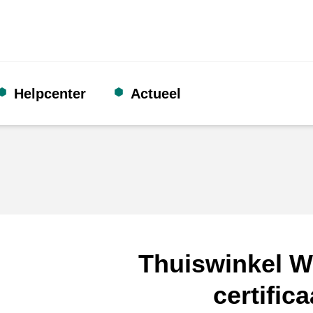
Helpcenter
Actueel
Thuiswinkel W
certifica