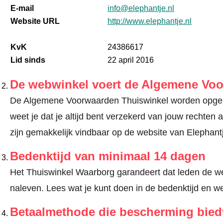
E-mail
info@elephantje.nl
Website URL
http://www.elephantje.nl
KvK
24386617
Lid sinds
22 april 2016
De webwinkel voert de Algemene Vo
De Algemene Voorwaarden Thuiswinkel worden opgele
weet je dat je altijd bent verzekerd van jouw recht
zijn gemakkelijk vindbaar op de website van Elephantj
Bedenktijd van minimaal 14 dagen
Het Thuiswinkel Waarborg garandeert dat leden de we
naleven.
Lees wat je kunt doen in de bedenktijd en we
Betaalmethode die bescherming bied