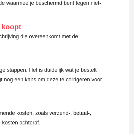
hode waarmee je beschermd bent tegen niet-
e koopt
schrijving die overeenkomt met de
 stappen. Het is duidelijk wat je bestelt
jgt nog een kans om deze te corrigeren voor
mende kosten, zoals verzend-, betaal-,
 kosten achteraf.