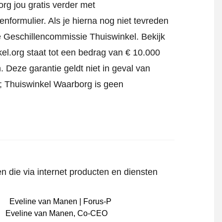
rg jou gratis verder met
tenformulier
. Als je hierna nog niet tevreden
jke Geschillencommissie Thuiswinkel.
Bekijk
el.org staat tot een bedrag van € 10.000
 Deze garantie geldt niet in geval van
jf; Thuiswinkel Waarborg is geen
n die via internet producten en diensten
Eveline van Manen
,
Co-CEO