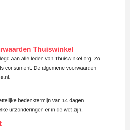
orwaarden Thuiswinkel
gd aan alle leden van Thuiswinkel.org. Zo
en als consument. De algemene voorwaarden
e.nl.
ttelijke bedenktermijn van 14 dagen
lke uitzonderingen er in de wet zijn.
t