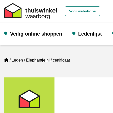
Voor webshops
Veilig online shoppen
Ledenlijst
Home
Leden
Elephantje.nl
certificaat