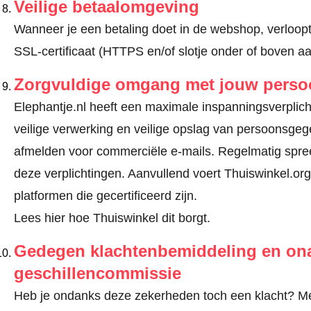
Veilige betaalomgeving
Wanneer je een betaling doet in de webshop, verloopt
SSL-certificaat (HTTPS en/of slotje onder of boven a
Zorgvuldige omgang met jouw pers
Elephantje.nl heeft een maximale inspanningsverplicht
veilige verwerking en veilige opslag van persoonsge
afmelden voor commerciële e-mails. Regelmatig spree
deze verplichtingen. Aanvullend voert Thuiswinkel.org
platformen die gecertificeerd zijn.
Lees hier hoe Thuiswinkel dit borgt.
Gedegen klachtenbemiddeling en ona
geschillencommissie
Heb je ondanks deze zekerheden toch een klacht? Meld