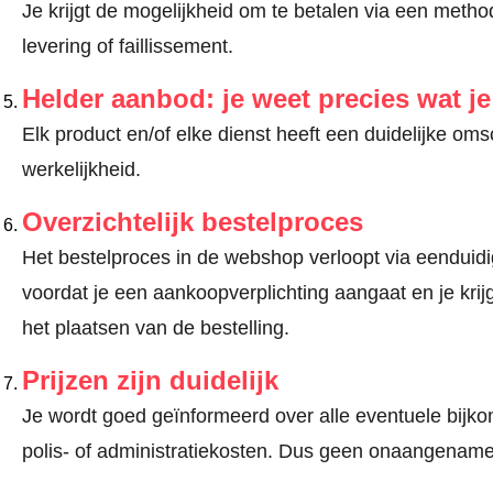
Je krijgt de mogelijkheid om te betalen via een met
levering of faillissement.
Helder aanbod: je weet precies wat j
Elk product en/of elke dienst heeft een duidelijke om
werkelijkheid.
Overzichtelijk bestelproces
Het bestelproces in de webshop verloopt via eenduidige
voordat je een aankoopverplichting aangaat en je kri
het plaatsen van de bestelling.
Prijzen zijn duidelijk
Je wordt goed geïnformeerd over alle eventuele bijko
polis- of administratiekosten. Dus geen onaangename