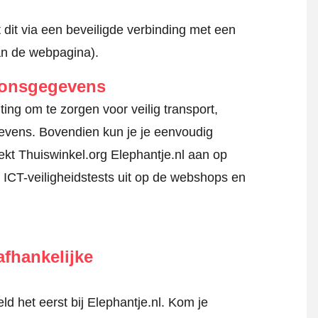
 dit via een beveiligde verbinding met een
an de webpagina).
oonsgegevens
ing om te zorgen voor veilig transport,
gevens. Bovendien kun je je eenvoudig
kt Thuiswinkel.org Elephantje.nl aan op
 ICT-veiligheidstests uit op de webshops en
fhankelijke
 het eerst bij Elephantje.nl. Kom je