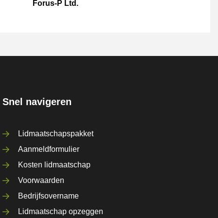
Forus-P Ltd.
Snel navigeren
Lidmaatschapspakket
Aanmeldformulier
Kosten lidmaatschap
Voorwaarden
Bedrijfsovername
Lidmaatschap opzeggen