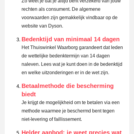
Zo weet je dat je altijd bent verzekerd van jouw
rechten als consument. De algemene
voorwaarden zijn gemakkelijk vindbaar op de
website van Dyson.
Bedenktijd van minimaal 14 dagen
Het Thuiswinkel Waarborg garandeert dat leden
de wettelijke bedenktermijn van 14 dagen
naleven.
Lees wat je kunt doen in de bedenktijd
en welke uitzonderingen er in de wet zijn.
Betaalmethode die bescherming
biedt
Je krijgt de mogelijkheid om te betalen via een
methode waarmee je beschermd bent tegen
niet-levering of faillissement.
Helder aanbod: je weet precies wat