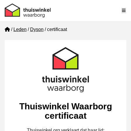
Me
Home
Leden
Dyson
certificaat
Thuiswinkel Waarborg
certificaat
Thuiswinkel.org verklaart dat haar lid: