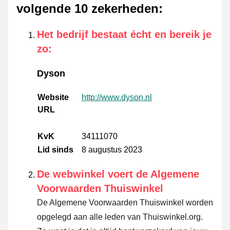
volgende 10 zekerheden
:
Het bedrijf bestaat écht en bereik je
zo
:
Dyson
Website
http://www.dyson.nl
URL
KvK
34111070
Lid sinds
8 augustus 2023
De webwinkel voert de Algemene
Voorwaarden Thuiswinkel
De Algemene Voorwaarden Thuiswinkel worden
opgelegd aan alle leden van Thuiswinkel.org.