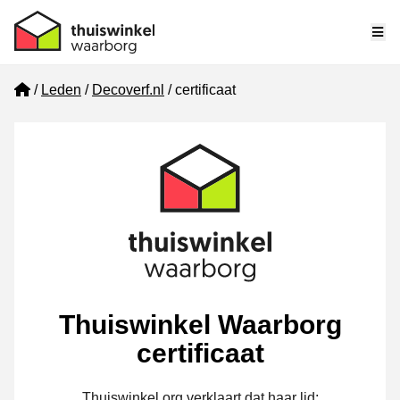
Me
Home
Leden
Decoverf.nl
certificaat
Thuiswinkel Waarborg
certificaat
Thuiswinkel.org verklaart dat haar lid: