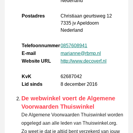
Nederland
Postadres
Christiaan geurtsweg 12
7335 jv Apeldoorn
Nederland
Telefoonnummer
0857608941
E-mail
marianne@rbmp.nl
Website URL
http://www.decoverf.nl
KvK
62687042
Lid sinds
8 december 2016
De webwinkel voert de Algemene
Voorwaarden Thuiswinkel
De Algemene Voorwaarden Thuiswinkel worden
opgelegd aan alle leden van Thuiswinkel.org.
Zo weet je dat je altijd bent verzekerd van jouw