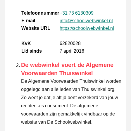
Telefoonnummer
+31 73 6130309
E-mail
info@schoolwebwinkel.nl
Website URL
https://schoolwebwinkel.nl
KvK
62820028
Lid sinds
7 april 2016
De webwinkel voert de Algemene
Voorwaarden Thuiswinkel
De Algemene Voorwaarden Thuiswinkel worden
opgelegd aan alle leden van Thuiswinkel.org.
Zo weet je dat je altijd bent verzekerd van jouw
rechten als consument. De algemene
voorwaarden zijn gemakkelijk vindbaar op de
website van De Schoolwebwinkel.