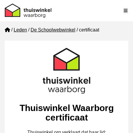
Me
Home
Leden
De Schoolwebwinkel
certificaat
Thuiswinkel Waarborg
certificaat
Thuiswinkel.org verklaart dat haar lid: