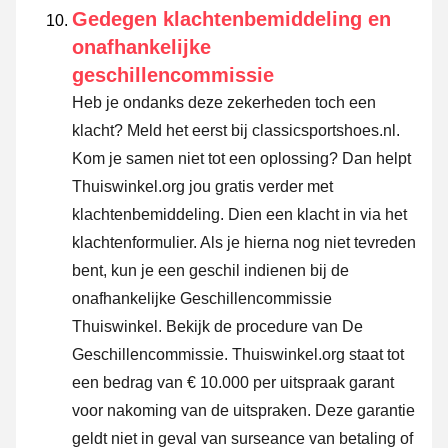
Gedegen klachtenbemiddeling en
onafhankelijke
geschillencommissie
Heb je ondanks deze zekerheden toch een
klacht? Meld het eerst bij classicsportshoes.nl.
Kom je samen niet tot een oplossing? Dan helpt
Thuiswinkel.org jou gratis verder met
klachtenbemiddeling. Dien een klacht in via
het
klachtenformulier
. Als je hierna nog niet tevreden
bent, kun je een geschil indienen bij de
onafhankelijke Geschillencommissie
Thuiswinkel.
Bekijk de procedure van De
Geschillencommissie.
Thuiswinkel.org staat tot
een bedrag van € 10.000 per uitspraak garant
voor nakoming van de uitspraken. Deze garantie
geldt niet in geval van surseance van betaling of