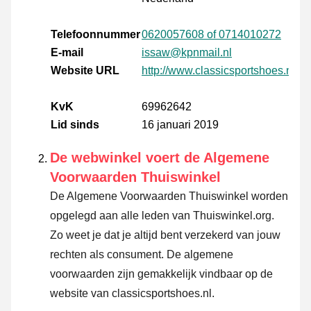
Telefoonnummer
0620057608 of 0714010272
E-mail
issaw@kpnmail.nl
Website URL
http://www.classicsportshoes.nl
KvK
69962642
Lid sinds
16 januari 2019
De webwinkel voert de Algemene
Voorwaarden Thuiswinkel
De Algemene Voorwaarden Thuiswinkel worden
opgelegd aan alle leden van Thuiswinkel.org.
Zo weet je dat je altijd bent verzekerd van jouw
rechten als consument. De algemene
voorwaarden zijn gemakkelijk vindbaar op de
website van classicsportshoes.nl.