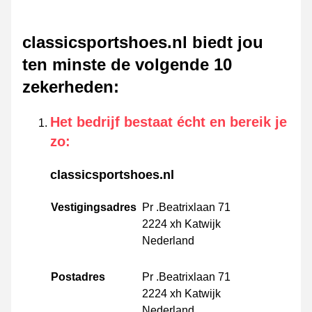
classicsportshoes.nl biedt jou
ten minste de volgende 10
zekerheden
:
Het bedrijf bestaat écht en bereik je
zo
:
classicsportshoes.nl
Vestigingsadres
Pr .Beatrixlaan 71
2224 xh Katwijk
Nederland
Postadres
Pr .Beatrixlaan 71
2224 xh Katwijk
Nederland