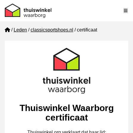
Me
Home
Leden
classicsportshoes.nl
certificaat
Thuiswinkel Waarborg
certificaat
Thuiswinkel.org verklaart dat haar lid: